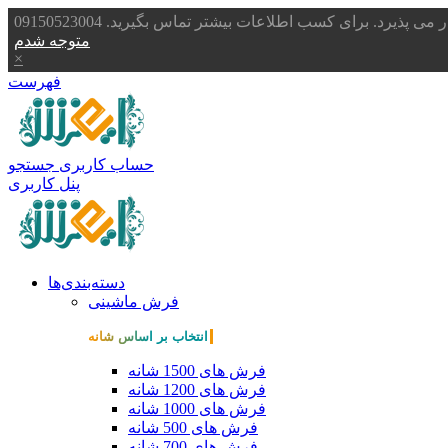
یرد. برای کسب اطلاعات بیشتر تماس بگیرید. 09150523004
متوجه شدم
×
فهرست
حساب کاربری
جستجو
پنل کاربری
دسته‌بندی‌ها
فرش ماشینی
انتخاب بر اساس شانه
فرش های 1500 شانه
فرش های 1200 شانه
فرش های 1000 شانه
فرش های 500 شانه
فرش های 700 شانه