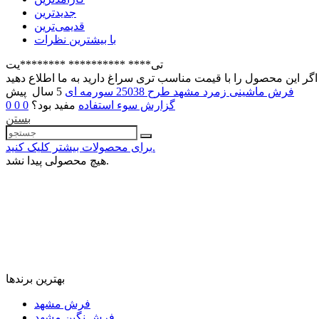
جدیدترین
قدیمی‌ترین
با بیشترین نظرات
تی**** ********** ********یت
فرش ماشینی زمرد مشهد طرح 25038 سورمه ای
5 سال پیش
گزارش سوء استفاده
مفید بود؟
0
0
0
بستن
برای محصولات بیشتر کلیک کنید.
هیچ محصولی پیدا نشد.
بهترین برندها
فرش مشهد
فرش نگین مشهد