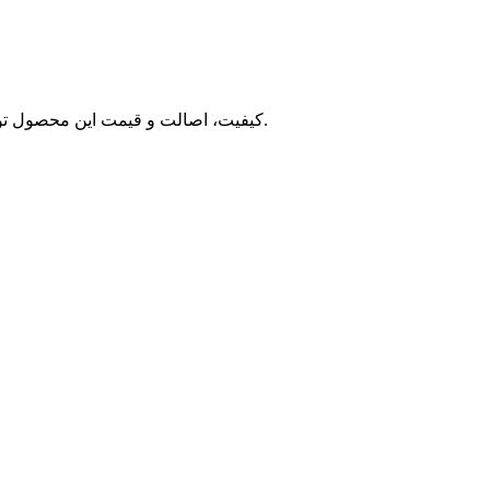
کیفیت، اصالت و قیمت این محصول توسط تیم تضمین کیفیت ایفرش مورد بررسی و تایید قرار گرفته است. اگر این محصول را با قیمت مناسب تری سراغ دارید به ما اطلاع دهید.