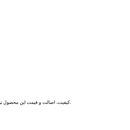
کیفیت، اصالت و قیمت این محصول توسط تیم تضمین کیفیت ایفرش مورد بررسی و تایید قرار گرفته است. اگر این محصول را با قیمت مناسب تری سراغ دارید به ما اطلاع دهید.