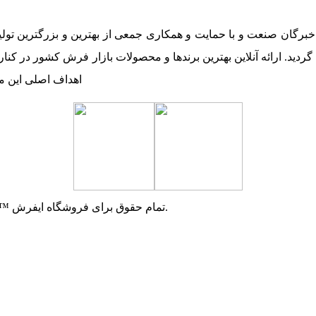
برگان صنعت و با حمایت و همکاری جمعی از بهترین و بزرگترین تولی
ردید. ارائه آنلاین بهترین برندها و محصولات بازار فرش کشور در کنا
اهداف اصلی این م
© 2015 - 2025 تمام حقوق برای فروشگاه ایفرش ™ محفوظ است و انتشار محتوا با حفظ اثر بلامانع است.