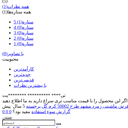
(5)
همه نظرات
(1)
همه ستاره‌ها
(1)
5 ستاره
(1)
4 ستاره
(0)
3 ستاره
(0)
2 ستاره
(0)
1 ستاره
(0)
با تصاویر
(0)
محبوبیت
کارآمدترین
جدیدترین
قدیمی‌ترین
با بیشترین نظرات
تی**** ********** ********یت
رش ماشینی زمرد مشهد طرح 50002 کرم گل برجسته
5 سال پیش
گزارش سوء استفاده
مفید بود؟
0
0
0
بستن