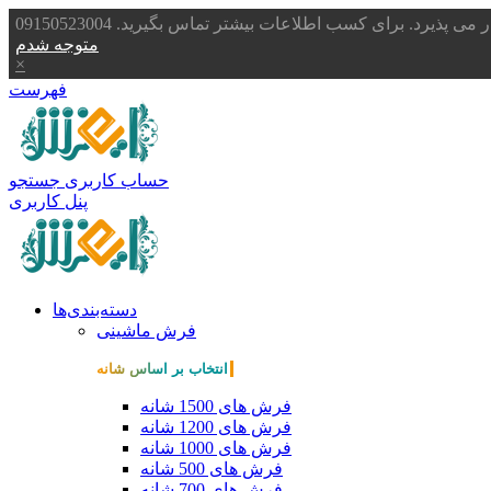
یرد. برای کسب اطلاعات بیشتر تماس بگیرید. 09150523004
متوجه شدم
×
فهرست
حساب کاربری
جستجو
پنل کاربری
دسته‌بندی‌ها
فرش ماشینی
انتخاب بر اساس شانه
فرش های 1500 شانه
فرش های 1200 شانه
فرش های 1000 شانه
فرش های 500 شانه
فرش های 700 شانه