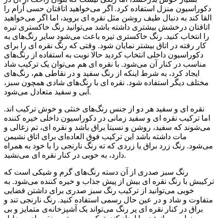
دکوراسیون منزل استفاده کرد. اگر می‌خواهید اتاقتان حسی آرام را
القا کند به دنبال طیف روشن مثل نقره ای بروید، اما اگر می‌خواهید
اتاقتان درخشش بیشتری داشته باشد می‌توانید رنگ خاکستری تیره‌
را انتخاب کنید. رنگ خاکستری تیره‌ باعث می‌شود سایر رنگ‌های به
کار رفته در اتاق بیشتر نمایان شود. وقتی که رنگ نقره ای را برای
دکوراسیون داخلی انتخاب کردید حالا نوبت به استفاده از رنگ‌های
مناسب در کنار آن می‌شود. با نقره ای هم می‌توان یک ترکیب شاد
ایجاد کرد، به شرط اینکه از رنگ سفید و در نقاطی هم، رنگ‌های
مختلف دیگر استفاده شود. نقره ای با رنگ‌های شادی همچون سبز،
آبی و سفید متعادل می‌شود.
نقره ای و سفید هر دو از جنس رنگ‌های خنثی و خوش ترکیب اند.
اما ترکیب نقره ای و سفید زمانی در دکوراسیون داخلی خیره کننده
می‌شوند که سفید، روشن و نسبتا براق باشد و نقره ای، تم زغالی و
مات داشته باشد این ترکیب فوق العاده‌ای برای اتاق نشیمن
می‌شود. رنگ زرد براق یا زردی که ته رنگ نارنجی را با خود به همراه
دارد، به خوبی در کنار نقره ای می‌نشید.
رنگ سبز صدری از آن دسته رنگ‌های گرم و شیکی است که
ترکیبش با رنگ نقره ای بیش از پیش جذاب و خیره کننده می‌شود. به
خوبی می‌توانید از ترکیب رنگ سبز صدری برای داشتن فضایی
متفاوت و شاد و در عین حال رسمی استفاده کنید. رنگ نارنجی تند و
براق در کنار نقره ای پر رنگ می‌تواند یک آشپزخانه‌ی متمایز و بی