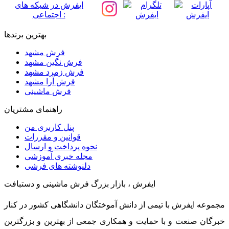
ایفرش در شبکه های
اجتماعی :
بهترین برندها
فرش مشهد
فرش نگین مشهد
فرش زمرد مشهد
فرش آرا مشهد
فرش ماشینی
راهنمای مشتریان
پنل کاربری من
قوانین و مقررات
نحوه پرداخت و ارسال
مجله خبری آموزشی
دلنوشته های فرشی
ایفرش ، بازار بزرگ فرش ماشینی و دستبافت
مجموعه ایفرش با تیمی از دانش آموختگان دانشگاهی کشور در کنار
خبرگان صنعت و با حمایت و همکاری جمعی از بهترین و بزرگترین