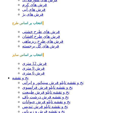
فرش های کرم
فرش های آبی
فرش های بژ
انتخاب بر اساس طرح
فرش های طرح خشتی
فرش های طرح افشان
فرش های طرح ریزماهی
فرش های گل برجسته
انتخاب بر اساس سایز
فرش 12 متری
فرش 9 متری
فرش 6 متری
نخ و نقشه
نخ و نقشه تابلو فرش مینیاتور و ایرانی
نخ و نقشه تابلو فرش فرانسوی
نخ و نقشه تابلو فرش طبیعت
نخ و نقشه فرش درشت باف
نخ و نقشه تابلو فرش حیوانات
نخ و نقشه تابلو فرش تندیس
نخ و نقشه فرش و زیرپایی