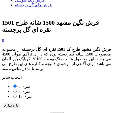
فرش رنگ طوسی
فرش های گل برجسته
فرش نگین مشهد 1500 شانه طرح 1501
نقره ای گل برجسته
0
فرش نگین مشهد طرح کد 1501 نقره ای
گل برجسته
از مجموعه
محصولات 1500 شانه گلبرجسته بوده که دارای تراکم طولی 4500
می باشد. این محصول هشت رنگ بوده و 100% اکریلیک بایر آلمان
می باشد. برای آگاهی از موجودی قالیچه و کناره های این طرح می
توانید با ما در تماس باشید.
انتخاب سایز
6 متری
9 متری
12 متری