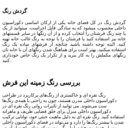
گردش رنگ
گردش رنگ در کل فضای خانه یکی از ارکان اساسی دکوراسیون
داخلی محسوب می­شود که به سادگی قابل اجراست. می­توانید از یک
یا چند رنگ فرش­تان را انتخاب کرده و از آن رنگ­ها در سایر قسمت­های
خانه نیز استفاده کنید یا فرشتان را با توجه به رنگ غالب خانه تهیه
کنید. البته توجه داشته باشید چنانچه از فرش­های ساده یک رنگ
استفاده می­کنید، بهتر است برای هماهنگ شدن رنگ­های آن با خانه­ تان
رنگ­های مکملش را به کار ببرید و از تکرار یک رنگ خاص خودداری
کنید.
بررسی رنگ زمینه این فرش
رنگ نقره ای و خاکستری از رنگ‌های پرکاربرد در طراحی
دکوراسیون داخلی مدرن هستند، چون به راحتی با همه‌ی رنگ‌ها
ست می‌شوند. می توانید از تاثیرات روانی رنگ نقره ای در
دکوراسیون داخلی منزل برای خلق فضایی ظریف و ماهرانه
استفاده کنید. رنگ نقره ای به دلیل ماهیت خنثی خود، توانایی ترکیب
شدن با بیشتر رنگ‌ها را دارد و می‌تواند در فضای دکوراسیون داخلی
بسیار خوش بدرخشد، اما رنگی نیست که بتوان راحت از آن در