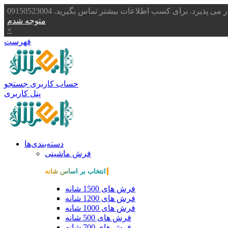
یرد. برای کسب اطلاعات بیشتر تماس بگیرید. 09150523004
متوجه شدم
×
فهرست
حساب کاربری
جستجو
پنل کاربری
دسته‌بندی‌ها
فرش ماشینی
انتخاب بر اساس شانه
فرش های 1500 شانه
فرش های 1200 شانه
فرش های 1000 شانه
فرش های 500 شانه
فرش های 700 شانه