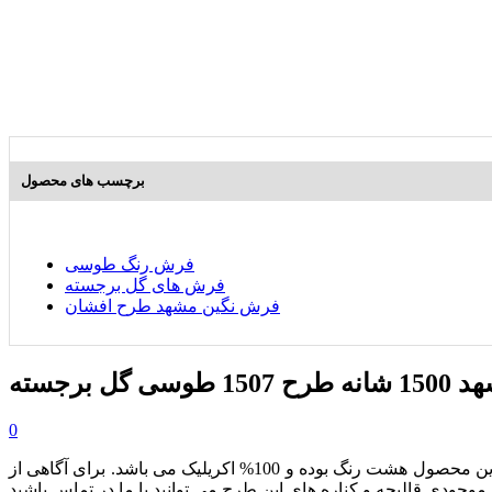
برچسب های محصول
فرش رنگ طوسی
فرش های گل برجسته
فرش نگین مشهد طرح افشان
گل برجسته
0
از مجموعه محصولات 1500 شانه گلبرجسته بوده که دارای تراکم طولی 4500 می باشد. این محصول هشت رنگ بوده و 100% اکریلیک می باشد. برای آگاهی از
موجودی قالیچه و کناره های این طرح می توانید با ما در تماس باشید.