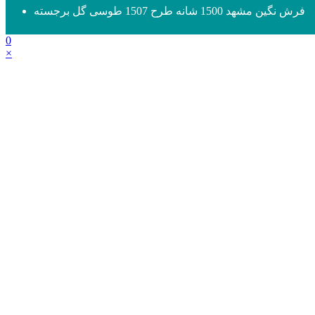
فرش نگین مشهد 1500 شانه طرح 1507 طوسی گل برجسته
0
×