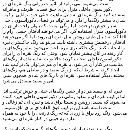
ست می‌شوند. می توانید از تاثیرات روانی رنگ نقره ای در
دکوراسیون داخلی منزل برای خلق فضایی ظریف و ماهرانه
استفاده کنید. رنگ نقره ای به دلیل ماهیت خنثی خود، توانایی ترکیب
شدن با بیشتر رنگ‌ها را دارد و می‌تواند در فضای دکوراسیون داخلی
بسیار خوش بدرخشد، اما رنگی نیست که بتوان راحت از آن در
دکوراسیون منزل استفاده کرد. اگر می‌خواهید اتاقتان حسی آرام را
القا کند به دنبال طیف روشن مثل نقره ای بروید، اما اگر می‌خواهید
اتاقتان درخشش بیشتری داشته باشد می‌توانید رنگ خاکستری تیره‌
را انتخاب کنید. رنگ خاکستری تیره‌ باعث می‌شود سایر رنگ‌های به
کار رفته در اتاق بیشتر نمایان شود. وقتی که رنگ نقره ای را برای
دکوراسیون داخلی انتخاب کردید حالا نوبت به استفاده از رنگ‌های
مناسب در کنار آن می‌شود. با نقره ای هم می‌توان یک ترکیب شاد
ایجاد کرد، به شرط اینکه از رنگ سفید و در نقاطی هم، رنگ‌های
مختلف دیگر استفاده شود. نقره ای با رنگ‌های شادی همچون سبز،
آبی و سفید متعادل می‌شود.
نقره ای و سفید هر دو از جنس رنگ‌های خنثی و خوش ترکیب اند.
اما ترکیب نقره ای و سفید زمانی در دکوراسیون داخلی خیره کننده
می‌شوند که سفید، روشن و نسبتا براق باشد و نقره ای، تم زغالی و
مات داشته باشد این ترکیب فوق العاده‌ای برای اتاق نشیمن
می‌شود. رنگ زرد براق یا زردی که ته رنگ نارنجی را با خود به همراه
دارد، به خوبی در کنار نقره ای می‌نشید.
رنگ سبز صدری از آن دسته رنگ‌های گرم و شیکی است که