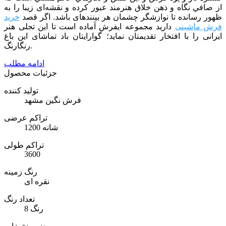
از صافي نگاه و ذهن خلاق هنرمند عبور كرده و نقشه‌ای زیبا را به
ظهور رسانده تا نوازشگر چشمان هر بیننده­ای باشد. اگر قصد
خرید
فرش ماشینی
دارید مجموعه ایفرش آماده است تا این تجلی هنر
ایرانی را با افتخار تقدیمتان نماید؛ گوارایتان باد تماشای این باغ
رنگارنگ.
ادامه مطلب
جزئیات محصول
تولید کننده
فرش نگین مشهد
تراکم عرضی
1200 شانه
تراکم طولی
3600
رنگ زمینه
نقره ای
تعداد رنگ
8 رنگ