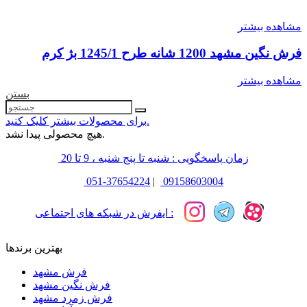
مشاهده بیشتر
فرش نگین مشهد 1200 شانه طرح 1245/1 بژ کرم
مشاهده بیشتر
بستن
برای محصولات بیشتر کلیک کنید.
هیچ محصولی پیدا نشد.
زمان پاسخگویی : شنبه تا پنج شنبه ، 9 تا 20
051-37654224
|
09158603004
ایفرش در شبکه های اجتماعی :
بهترین برندها
فرش مشهد
فرش نگین مشهد
فرش زمرد مشهد