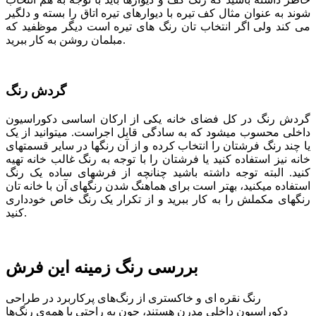
شوند به عنوان مثال کف تیره با دیوارهای تیره اتاق را بسته و دلگیر
می کند ولی اگر انتخاب تان رنگ های تیره است دیگر موظفید که
مبلمان روشن به کار ببرید.
گردش رنگ
گردش رنگ در کل فضای خانه یکی از ارکان اساسی دکوراسیون
داخلی محسوب می­شود که به سادگی قابل اجراست. می­توانید از یک
یا چند رنگ فرش­تان را انتخاب کرده و از آن رنگ­ها در سایر قسمت­های
خانه نیز استفاده کنید یا فرشتان را با توجه به رنگ غالب خانه تهیه
کنید. البته توجه داشته باشید چنانچه از فرش­های ساده یک رنگ
استفاده می­کنید، بهتر است برای هماهنگ شدن رنگ­های آن با خانه­ تان
رنگ­های مکملش را به کار ببرید و از تکرار یک رنگ خاص خودداری
کنید.
بررسی رنگ زمینه این فرش
رنگ نقره ای و خاکستری از رنگ‌های پرکاربرد در طراحی
دکوراسیون داخلی مدرن هستند، چون به راحتی با همه‌ی رنگ‌ها