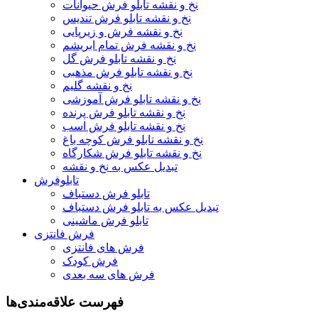
نخ و نقشه تابلو فرش حیوانات
نخ و نقشه تابلو فرش تندیس
نخ و نقشه فرش و زیرپایی
نخ و نقشه فرش تمام ابریشم
نخ و نقشه تابلو فرش گل
نخ و نقشه تابلو فرش مذهبی
نخ و نقشه گلیم
نخ و نقشه تابلو فرش آموزشی
نخ و نقشه تابلو فرش پرنده
نخ و نقشه تابلو فرش اسب
نخ و نقشه تابلو فرش کوچه باغ
نخ و نقشه تابلو فرش شکارگاه
تبدیل عکس به نخ و نقشه
تابلوفرش
تابلو فرش دستباف
تبدیل عکس به تابلو فرش دستباف
تابلو فرش ماشینی
فرش فانتزی
فرش های فانتزی
فرش کودک
فرش های سه بعدی
فهرست علاقه‌مندی‌ها