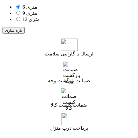
6 متری
9 متری
12 متری
ارسال با گارانتی سلامت
ضمانت بازگشت وجه
ضمانت کیفیت کالا
پرداخت درب منزل