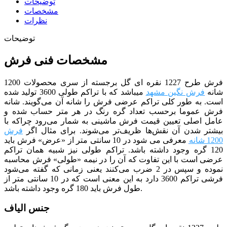
توضیحات
مشخصات
نظرات
توضیحات
مشخصات فنی فرش
فرش طرح 1227 نقره ای گل برجسته از سری محصولات 1200
شانه
فرش نگین مشهد
می­باشد که با تراکم طولی 3600 تولید شده
است. به طور کلی تراکم عرضی فرش را شانه آن می‌گویند. شانه
فرش عموما برحسب تعداد گره رنگ در هر متر حساب شده و
عامل اصلی تعیین قیمت فرش ماشینی به شمار می‌رود چراکه با
بیشتر شدن آن نقش‌ها ظریف‌تر می‌شوند. برای مثال اگر
فرش
1200 شانه
معرفی می شود در 10 سانتی متر از «عرض» فرش باید
120 گره وجود داشته باشد.
تراکم طولی نیز شبیه همان تراکم
عرضی است با این تفاوت که آن را در نیمه «طولی» فرش محاسبه
نموده و سپس در 2 ضرب می‌کنند یعنی زمانی که گفته می‌شود
فرشی تراکم 3600 دارد به این معنی است که در 10 سانتی متر از
طول فرش باید 180 گره وجود داشته باشد.
جنس الیاف