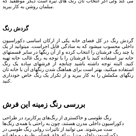
می کند ولی اگر انتخاب تان رنگ های تیره است دیگر موظفید که
مبلمان روشن به کار ببرید.
گردش رنگ
گردش رنگ در کل فضای خانه یکی از ارکان اساسی دکوراسیون
داخلی محسوب می­شود که به سادگی قابل اجراست. می­توانید از یک
یا چند رنگ فرش­تان را انتخاب کرده و از آن رنگ­ها در سایر قسمت­های
خانه نیز استفاده کنید یا فرشتان را با توجه به رنگ غالب خانه تهیه
کنید. البته توجه داشته باشید چنانچه از فرش­های ساده یک رنگ
استفاده می­کنید، بهتر است برای هماهنگ شدن رنگ­های آن با خانه­ تان
رنگ­های مکملش را به کار ببرید و از تکرار یک رنگ خاص خودداری
کنید.
بررسی رنگ زمینه این فرش
رنگ طوسی و خاکستری از رنگ‌های پرکاربرد در طراحی
دکوراسیون داخلی مدرن هستند، چون به راحتی با همه‌ی رنگ‌ها
ست می‌شوند. می توانید از تاثیرات روانی رنگ طوسی در
دکوراسیون داخلی منزل برای خلق فضایی ظریف و ماهرانه