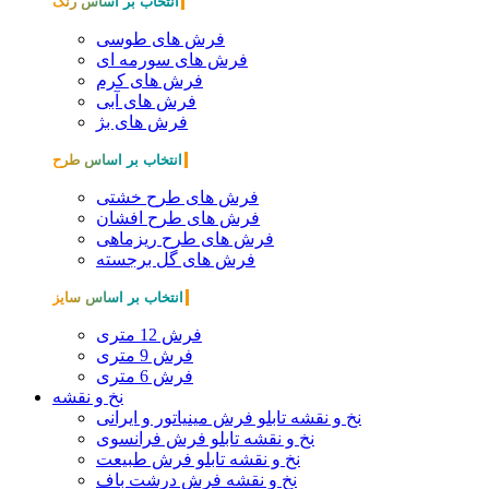
انتخاب بر اساس رنگ
فرش های طوسی
فرش های سورمه ای
فرش های کرم
فرش های آبی
فرش های بژ
انتخاب بر اساس طرح
فرش های طرح خشتی
فرش های طرح افشان
فرش های طرح ریزماهی
فرش های گل برجسته
انتخاب بر اساس سایز
فرش 12 متری
فرش 9 متری
فرش 6 متری
نخ و نقشه
نخ و نقشه تابلو فرش مینیاتور و ایرانی
نخ و نقشه تابلو فرش فرانسوی
نخ و نقشه تابلو فرش طبیعت
نخ و نقشه فرش درشت باف