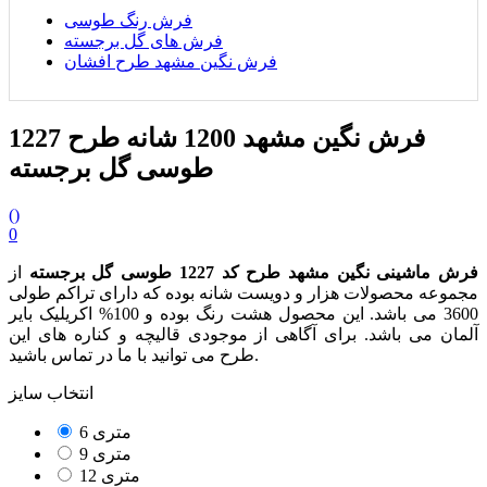
فرش رنگ طوسی
فرش های گل برجسته
فرش نگین مشهد طرح افشان
فرش نگین مشهد 1200 شانه طرح 1227
طوسی گل برجسته
(
)
0
فرش ماشینی نگین مشهد طرح کد 1227 طوسی گل برجسته
از
مجموعه محصولات هزار و دویست شانه بوده که دارای تراکم طولی
3600 می باشد. این محصول هشت رنگ بوده و 100% اکریلیک بایر
آلمان می باشد. برای آگاهی از موجودی قالیچه و کناره های این
طرح می توانید با ما در تماس باشید.
انتخاب سایز
6 متری
9 متری
12 متری