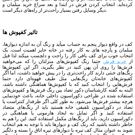
كرده‌اید. انتخاب کردن فرش در ابتدا و بعد سراغ خرید مبلمان و
دیگر وسایل رفتن بسیار راحت‌تر از راه‌های دیگر است.
تاثیر کفپوش ها
کف در واقع دیوار پنجم به حساب می­آید و رنگ آن به اندازه دیوارها،
مبلمان و پارچه­ های به کار رفته در خانه حایز اهمیت است. یک
انتخاب خوب برای کف باقی کار را راحت و دلچسب می­کند لذا قبل
از
خرید فرش
حتما رنگ کفپوش‌های منزلتان را که می‌خواهید
فرش‌ها را روی آن پهن کنید در نظر بگیرید، اگر این کفپوش‌ها
رنگ‌های خنثی دارند کار راحت‌تری را در پیش خواهید داشت، اما اگر
کفپوش‌های خانه‌تان رنگ‌هایی مثل طیف قهوه‌ای دارد حتما
فرش‌هایی را انتخاب کنید که با کفپوش‌ها هماهنگی داشته باشد،
البته به گفته کارشناسان دکور تضاد بین رنگ فرش‌ها و کفپوش‌های
استفاده شده در طراحی دکوراسیون داخلی خانه، باعث خودنمایی
هرچه بیشتر فرش‌ها می‌شود. به طور کلی اگر طرفدار کنتراست یا
تضاد در دکوراسیون تلفیقی خانه هستید باید از رنگ‌های متضاد
استفاده کنید و اگر تمایل به ایجاد هارمونی یا هماهنگی در
دکوراسیون دارید، باید از رنگ‌های مکمل استفاده کنید. این را هم به
خاطر داشته باشید که رنگ کف و دیوارها باید با توجه به هم انتخاب
شوند به عنوان مثال کف تیره با دیوارهای تیره اتاق را بسته و دلگیر