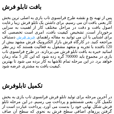
بافت تابلو فرش
پس از تهیه نخ و نقشه طرح
فرانسوی تاب بازی
به اصلی ترین بخش
کار یعنی بافت آن می رسیم. برای داشتن یک تابلو فرش زیبا رعایت
اصول بافت و دقت در مراحل مختلف کار از اهمیت به سزایی
برخوردار است. تشخیص کیفیت بافت، امری است تخصصی که
برای آشنایی با آن می توانید به مقاله راهنمای
خرید فرش
دستباف
مراجعه کنید. در کارگاه فرش بازار الکترونیک فرش مشهد بیش از
120 بافنده با تجربه و متعهد مشغول به فعالیت هستند که زیر نظر
اساتید خبره به بافت تابلو فرش می پردازند. در طرح
فرانسوی تاب
بازی
در مجموع باید 700000 گره زده شود که این کار 5 ماه زمان
خواهد برد. در این مرحله تمام تلاشها به کار برده می شود تا بهترین
کیفیت بافت به مشتری عرضه شود.
تکمیل تابلوفرش
در آخرین مرحله برای تولید تابلو فرش
فرانسوی تاب بازی
به بخش
تکمیل کار، یعنی شستشو و پرداخت می رسیم. در این مرحله تابلو
فرش شکل نهایی خود را بدست می آورد. پرداخت عبارت است از
گرفتن پرزهای اضافی سطح فرش به نحوی که سطح آن صاف