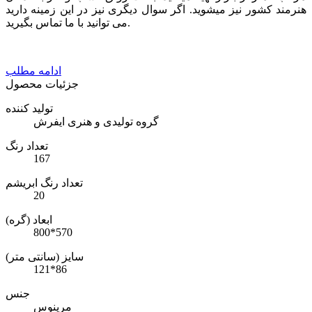
هنرمند کشور نیز میشوید. اگر سوال دیگری نیز در این زمینه دارید
می توانید با ما تماس بگیرید.
ادامه مطلب
جزئیات محصول
تولید کننده
گروه تولیدی و هنری ایفرش
تعداد رنگ
167
تعداد رنگ ابریشم
20
ابعاد (گره)
800*570
سایز (سانتی متر)
121*86
جنس
مرینوس