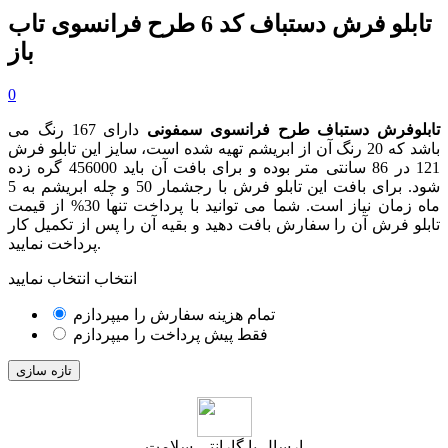
تابلو فرش دستباف کد 6 طرح فرانسوی تاب
باز
0
تابلوفرش دستباف طرح فرانسوی سمفونی
دارای 167 رنگ می
باشد که 20 رنگ آن از ابریشم تهیه شده است، سایز این تابلو فرش
121 در 86 سانتی متر بوده و برای بافت آن باید 456000 گره زده
شود. برای بافت این تابلو فرش با رجشمار 50 و چله ابریشم به 5
ماه زمان نیاز است. شما می توانید با پرداخت تنها 30% از قیمت
تابلو فرش آن را سفارش بافت دهید و بقیه آن را پس از تکمیل کار
پرداخت نمایید.
انتخاب انتخاب نمایید
تمام هزینه سفارش را میپردازم
فقط پیش پرداخت را میپردازم
ارسال با گارانتی سلامت