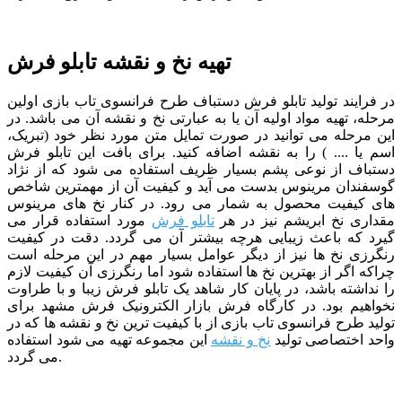
تهیه نخ و نقشه تابلو فرش
در فرایند تولید تابلو فرش دستباف طرح
فرانسوی تاب بازی
اولین
مرحله، تهیه مواد اولیه آن یا به عبارتی نخ و نقشه آن می باشد. در
این مرحله می توانید در صورت تمایل متن مورد نظر خود (تبریک،
اسم یا .... ) را به نقشه اضافه کنید. برای بافت این تابلو فرش
دستباف از نوعی پشم بسیار ظریف استفاده می شود که از نژاد
گوسفندان مرینوس بدست می آید و کیفیت آن از مهمترین شاخص
های کیفیت محصول به شمار می رود. در کنار نخ های مرینوس
مقداری نخ ابریشم نیز در هر
تابلو فرش
مورد استفاده قرار می
گیرد که باعث زیبایی هرچه بیشتر آن می گردد. دقت در کیفیت
رنگرزی نخ ها نیز از دیگر عوامل بسیار مهم در این مرحله است
چراکه اگر از بهترین نخ ها استفاده شود اما رنگرزی آن کیفیت لازم
را نداشته باشد، در پایان کار شاهد یک تابلو فرش زیبا و با طراوت
نخواهیم بود. در کارگاه فرش بازار الکترونیک فرش مشهد برای
تولید طرح
فرانسوی تاب بازی
از با کیفیت ترین نخ و نقشه ها که در
واحد اختصاصی تولید
نخ و نقشه
این مجموعه تهیه می شود استفاده
می گردد.