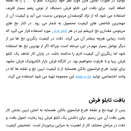
توانید در صورت تمایل متن مورد نظر خود (تبریک، اسم یا .... ) را به نقشه
اضافه کنید. برای بافت این تابلو فرش دستباف از نوعی پشم بسیار ظریف
استفاده می شود که از نژاد گوسفندان مرینوس بدست می آید و کیفیت آن از
مهمترین شاخص های کیفیت محصول به شمار می رود. در کنار نخ های
مرینوس مقداری نخ ابریشم نیز در هر
تابلو فرش
مورد استفاده قرار می گیرد که
باعث زیبایی هرچه بیشتر آن می گردد. دقت در کیفیت رنگرزی نخ ها نیز از
دیگر عوامل بسیار مهم در این مرحله است چراکه اگر از بهترین نخ ها استفاده
شود اما رنگرزی آن کیفیت لازم را نداشته باشد، در پایان کار شاهد یک تابلو
فرش زیبا و با طراوت نخواهیم بود. در کارگاه فرش بازار الکترونیک فرش مشهد
برای تولید طرح
فرانسوی بالکن همسایه
از با کیفیت ترین نخ و نقشه ها که در
واحد اختصاصی تولید
نخ و نقشه
این مجموعه تهیه می شود استفاده می گردد.
بافت تابلو فرش
پس از تهیه نخ و نقشه طرح
فرانسوی بالکن همسایه
به اصلی ترین بخش کار
یعنی بافت آن می رسیم. برای داشتن یک تابلو فرش زیبا رعایت اصول بافت و
دقت در مراحل مختلف کار از اهمیت به سزایی برخوردار است. تشخیص کیفیت