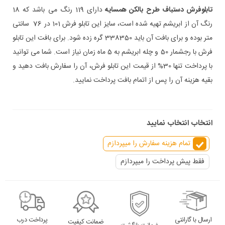
تابلوفرش دستباف طرح بالکن همسایه
دارای 119 رنگ می باشد که 18
رنگ آن از ابریشم تهیه شده است، سایز این تابلو فرش 101 در 76 سانتی
متر بوده و برای بافت آن باید 338350 گره زده شود. برای بافت این تابلو
فرش با رجشمار 50 و چله ابریشم به 5 ماه زمان نیاز است. شما می توانید
با پرداخت تنها 30% از قیمت این تابلو فرش، آن را سفارش بافت دهید و
بقیه هزینه آن را پس از اتمام بافت پرداخت نمایید.
انتخاب انتخاب نمایید
تمام هزینه سفارش را میپردازم
فقط پیش پرداخت را میپردازم
ارسال با گارانتی
پرداخت درب
ضمانت کیفیت