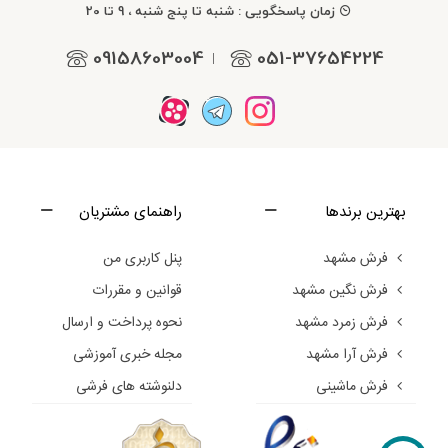
زمان پاسخگویی : شنبه تا پنج شنبه ، 9 تا 20
09158603004
051-37654224
|
بهترین برندها
راهنمای مشتریان
فرش مشهد
پنل کاربری من
فرش نگین مشهد
قوانین و مقررات
فرش زمرد مشهد
نحوه پرداخت و ارسال
فرش آرا مشهد
مجله خبری آموزشی
فرش ماشینی
دلنوشته های فرشی