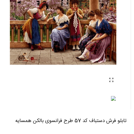
تابلو فرش دستباف کد 57 طرح فرانسوی بالکن همسایه