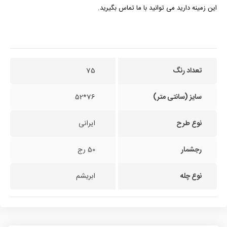
این زمینه دارید می توانید با ما تماس بگیرید.
تعداد رنگ
75
سایز (سانتی متر)
76*52
نوع طرح
ایرانی
رجشمار
50 رج
نوع چله
ابریشم