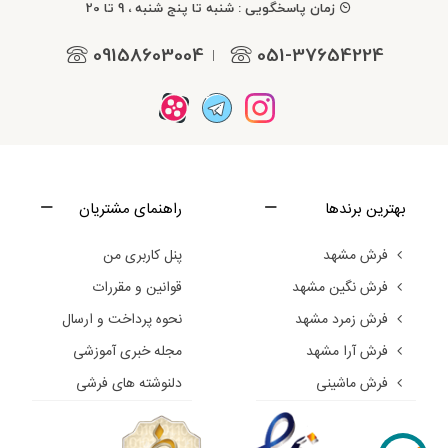
زمان پاسخگویی : شنبه تا پنج شنبه ، 9 تا 20
09158603004
051-37654224
|
بهترین برندها
راهنمای مشتریان
فرش مشهد
پنل کاربری من
فرش نگین مشهد
قوانین و مقررات
فرش زمرد مشهد
نحوه پرداخت و ارسال
فرش آرا مشهد
مجله خبری آموزشی
فرش ماشینی
دلنوشته های فرشی