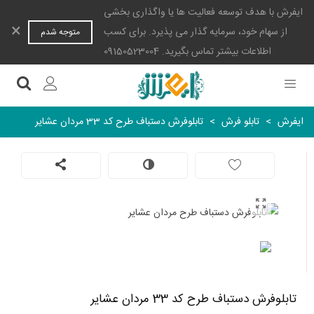
ایفرش با هدف توسعه فعالیت ها یا واگذاری بخشی
×
از سهام خود، سرمایه گذار می پذیرد. برای کسب
متوجه شدم
اطلاعات بیشتر تماس بگیرید. 09150523004
ایفرش
>
تابلو فرش
>
تابلوفرش دستباف طرح کد 33 مردان عشایر
تابلوفرش دستباف طرح کد 33 مردان عشایر