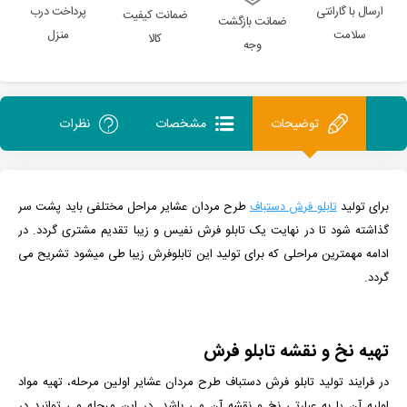
ارسال با گارانتی
پرداخت درب
ضمانت کیفیت
ضمانت بازگشت
سلامت
منزل
کالا
وجه
توضیحات
مشخصات
نظرات
برای تولید
تابلو فرش دستباف
طرح مردان عشایر مراحل مختلفی باید پشت سر
گذاشته شود تا در نهایت یک تابلو فرش نفیس و زیبا تقدیم مشتری گردد. در
ادامه مهمترین مراحلی که برای تولید این تابلوفرش زیبا طی میشود تشریح می
گردد.
تهیه نخ و نقشه تابلو فرش
در فرایند تولید تابلو فرش دستباف طرح
مردان عشایر
اولین مرحله، تهیه مواد
اولیه آن یا به عبارتی نخ و نقشه آن می باشد. در این مرحله می توانید در