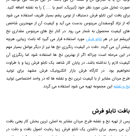
صورت تمایل متن مورد نظر خود (تبریک، اسم یا .... ) را به نقشه اضافه کنید.
برای بافت این تابلو فرش دستباف از نوعی پشم بسیار ظریف استفاده می شود
که از نژاد گوسفندان مرینوس بدست می آید و کیفیت آن از مهمترین شاخص
های کیفیت محصول به شمار می رود. در کنار نخ های مرینوس مقداری نخ
ابریشم نیز در هر
تابلو فرش
مورد استفاده قرار می گیرد که باعث زیبایی هرچه
بیشتر آن می گردد. دقت در کیفیت رنگرزی نخ ها نیز از دیگر عوامل بسیار مهم
در این مرحله است چراکه اگر از بهترین نخ ها استفاده شود اما رنگرزی آن
کیفیت لازم را نداشته باشد، در پایان کار شاهد یک تابلو فرش زیبا و با طراوت
نخواهیم بود. در کارگاه فرش بازار الکترونیک فرش مشهد برای تولید
طرح
مردان عشایر
از با کیفیت ترین نخ و نقشه ها که در واحد اختصاصی تولید
نخ و نقشه
این مجموعه تهیه می شود استفاده می گردد.
بافت تابلو فرش
پس از تهیه نخ و نقشه طرح
مردان عشایر
به اصلی ترین بخش کار یعنی بافت
آن می رسیم. برای داشتن یک تابلو فرش زیبا رعایت اصول بافت و دقت در