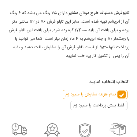
تابلوفرش دستباف طرح مردان عشایر
دارای 75 رنگ می باشد که 6 رنگ
آن از ابریشم تهیه شده است، سایز این تابلو فرش 76 در 52 سانتی متر
بوده و برای بافت آن باید 174000 گره زده شود. برای بافت این تابلو فرش
با رجشمار 50 و چله ابریشم به 4 ماه زمان نیاز است. شما می توانید با
پرداخت تنها 30% از قیمت تابلو فرش آن را سفارش بافت دهید و بقیه
آن را پس از تکمیل کار پرداخت نمایید.
انتخاب انتخاب نمایید
تمام هزینه سفارش را میپردازم
فقط پیش پرداخت را میپردازم