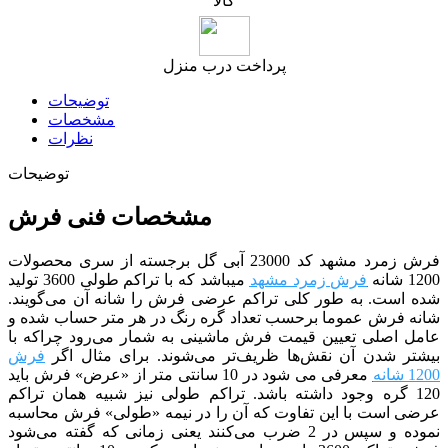
پرداخت درب منزل
توضیحات
مشخصات
نظرات
توضیحات
مشخصات فنی فرش
فرش زمرد مشهد کد 23000 آبی گل برجسته از سری محصولات
1200 شانه
فرش زمرد مشهد
می­باشد که با تراکم طولی 3600 تولید
شده است. به طور کلی تراکم عرضی فرش را شانه آن می‌گویند.
شانه فرش عموما برحسب تعداد گره رنگ در هر متر حساب شده و
عامل اصلی تعیین قیمت فرش ماشینی به شمار می‌رود چراکه با
بیشتر شدن آن نقش‌ها ظریف‌تر می‌شوند. برای مثال اگر
فرش
1200 شانه
معرفی می شود در 10 سانتی متر از «عرض» فرش باید
120 گره وجود داشته باشد. تراکم طولی نیز شبیه همان تراکم
عرضی است با این تفاوت که آن را در نیمه «طولی» فرش محاسبه
نموده و سپس در 2 ضرب می‌کنند یعنی زمانی که گفته می‌شود