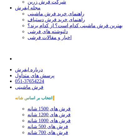
شرکت فرش زرین
مجله ایفرش
راهنمای خرید فرش ماشینی
راهنمای خرید فرش دستباف
بهترین فرش ماشینی کدام است؟ از کدام برند؟
دلنوشته های فرشی
اخبار و مقالات فرشی
درباره ایفرش
پرسش های متداول
051-37654224
فرش ماشینی
انتخاب بر اساس شانه
فرش های 1500 شانه
فرش های 1200 شانه
فرش های 1000 شانه
فرش های 500 شانه
فرش های 700 شانه