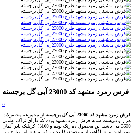
فرش زمرد مشهد کد 23000 آبی گل برجسته
0
فرش زمرد مشهد کد 23000 آبی گل برجسته
از مجموعه محصولات
هزار و دویست شانه فرش زمرد مشهد بوده که دارای تراکم طولی
3600 می باشد. این محصول ده رنگ بوده و 100% اکریلیک بایر آلمان
می باشد. برای آگاهی از موجودی قالیچه و کناره های این طرح می