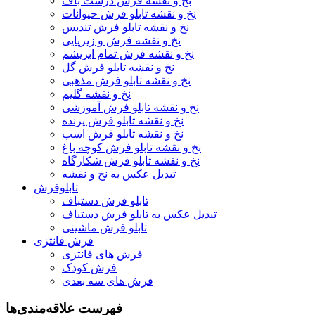
نخ و نقشه فرش درشت باف
نخ و نقشه تابلو فرش حیوانات
نخ و نقشه تابلو فرش تندیس
نخ و نقشه فرش و زیرپایی
نخ و نقشه فرش تمام ابریشم
نخ و نقشه تابلو فرش گل
نخ و نقشه تابلو فرش مذهبی
نخ و نقشه گلیم
نخ و نقشه تابلو فرش آموزشی
نخ و نقشه تابلو فرش پرنده
نخ و نقشه تابلو فرش اسب
نخ و نقشه تابلو فرش کوچه باغ
نخ و نقشه تابلو فرش شکارگاه
تبدیل عکس به نخ و نقشه
تابلوفرش
تابلو فرش دستباف
تبدیل عکس به تابلو فرش دستباف
تابلو فرش ماشینی
فرش فانتزی
فرش های فانتزی
فرش کودک
فرش های سه بعدی
فهرست علاقه‌مندی‌ها