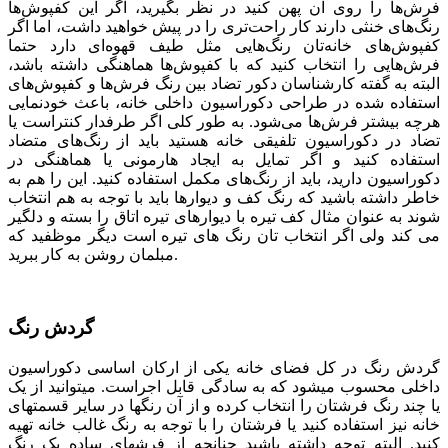
فرش‌ها را روی آن پهن کنید در نظر بگیرید، اگر این کفپوش‌ها
رنگ‌های خنثی دارند کار راحت‌تری را در پیش خواهید داشت، اما اگر
کفپوش‌های خانه‌تان رنگ‌هایی مثل طیف قهوه‌ای دارد حتما
فرش‌هایی را انتخاب کنید که با کفپوش‌ها هماهنگی داشته باشد،
البته به گفته کارشناسان دکور تضاد بین رنگ فرش‌ها و کفپوش‌های
استفاده شده در طراحی دکوراسیون داخلی خانه، باعث خودنمایی
هرچه بیشتر فرش‌ها می‌شود. به طور کلی اگر طرفدار کنتراست یا
تضاد در دکوراسیون تلفیقی خانه هستید باید از رنگ‌های متضاد
استفاده کنید و اگر تمایل به ایجاد هارمونی یا هماهنگی در
دکوراسیون دارید، باید از رنگ‌های مکمل استفاده کنید. این را هم به
خاطر داشته باشید که رنگ کف و دیوارها باید با توجه به هم انتخاب
شوند به عنوان مثال کف تیره با دیوارهای تیره اتاق را بسته و دلگیر
می کند ولی اگر انتخاب تان رنگ های تیره است دیگر موظفید که
مبلمان روشن به کار ببرید.
گردش رنگ
گردش رنگ در کل فضای خانه یکی از ارکان اساسی دکوراسیون
داخلی محسوب می­شود که به سادگی قابل اجراست. می­توانید از یک
یا چند رنگ فرش­تان را انتخاب کرده و از آن رنگ­ها در سایر قسمت­های
خانه نیز استفاده کنید یا فرشتان را با توجه به رنگ غالب خانه تهیه
کنید. البته توجه داشته باشید چنانچه از فرش­های ساده یک رنگ