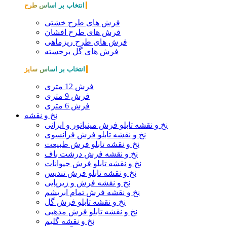
انتخاب بر اساس طرح
فرش های طرح خشتی
فرش های طرح افشان
فرش های طرح ریزماهی
فرش های گل برجسته
انتخاب بر اساس سایز
فرش 12 متری
فرش 9 متری
فرش 6 متری
نخ و نقشه
نخ و نقشه تابلو فرش مینیاتور و ایرانی
نخ و نقشه تابلو فرش فرانسوی
نخ و نقشه تابلو فرش طبیعت
نخ و نقشه فرش درشت باف
نخ و نقشه تابلو فرش حیوانات
نخ و نقشه تابلو فرش تندیس
نخ و نقشه فرش و زیرپایی
نخ و نقشه فرش تمام ابریشم
نخ و نقشه تابلو فرش گل
نخ و نقشه تابلو فرش مذهبی
نخ و نقشه گلیم