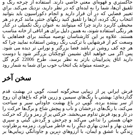
خاكستري و قهوه‌اي معني خاصي دارند. استفاده از چرخه رنگ و
تلفيق آن‌ها، شما را به ايده‌اي كه در نظر داريد، نزديك مي‌كند. براي
تغيير فضايي كه در آن قرار داريد و انجام دكوراسيون بايد بتوانيد
انتخاب رنگ كرده، آن‌ها را تلفيق كنيد رنگ­های خنثی مانند کرم در هر
محیطی کاربرد دارند چرا که می­توانند به عنوان رنگ تکميلی در کنار
هر رنگی استفاده شوند، به همين دليل برای هر اتاقی از خانه مناسب
هستند. علاوه بر این کارشناسان توصیه می­کنند برای فضاهایی با
وسعت کم از فرش­هایی با ترکیب رنگ روشن استفاده نمایید چرا که
هر چه کف روشن تر باشد فضا بزرگتر و نورانی تر دیده می شود.
پس اگر می خواهيد اتاق نشيمن کوچک­تان بزرگ­تر شود يا دوست
داريد اتاق پذيرايی­تان بازتر به نظر برسد، طرح 22006 کرم گل
برجسته می­تواند یک انتخاب خوب برای شما به شمار رود.
سخن آخر
فرش ايراني پر از زيبایی سحرگونه است، گويي در بهشت قدم
گذارده‌اي؛ بهشتي با رنگ‌هاي سيمين و زرين فام كه باغ‌هاي آن روح
از سر بيننده برده، ‌گويي در باغ بهشت جاوداني سير و سياحت
مي‌كند، با رنگ‌هاي درخشان و ناب و پیچش شاخ و برگ‌ها حركت را
در تار و پود فرش تداوم مي‌بخشد. حركتي پر از رمز و راز كه حركت
جهان هستي را تداعي مي‌كند و چرخش و گردش گيتي و سپري
شدن بهار و آمدن بهاري ديگر را به خاطر می‌آورد. زمزمه پرطراوت
زندگي با عشق و ايمان، با آرزوهاي ديرين و جاودانگي زيبايي‌ها بر