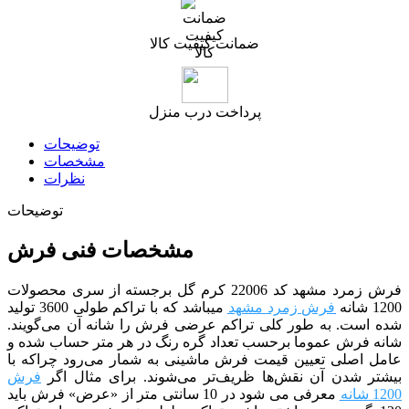
ضمانت کیفیت کالا
پرداخت درب منزل
توضیحات
مشخصات
نظرات
توضیحات
مشخصات فنی فرش
فرش زمرد مشهد کد 22006 کرم گل برجسته
از سری محصولات
1200 شانه
فرش زمرد مشهد
می­باشد که با تراکم طولی 3600 تولید
شده است. به طور کلی تراکم عرضی فرش را شانه آن می‌گویند.
شانه فرش عموما برحسب تعداد گره رنگ در هر متر حساب شده و
عامل اصلی تعیین قیمت فرش ماشینی به شمار می‌رود چراکه با
بیشتر شدن آن نقش‌ها ظریف‌تر می‌شوند. برای مثال اگر
فرش
1200 شانه
معرفی می شود در 10 سانتی متر از «عرض» فرش باید