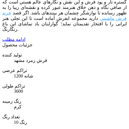
گستره تار و پود فرش و اين نقش و نگارهاي عالم هستي است كه
از صافي نگاه و ذهن خلاق هنرمند عبور كرده و نقشه‌ای زیبا را به
ظهور رسانده تا نوازشگر چشمان هر بیننده­ای باشد. اگر قصد
خرید
فرش ماشینی
دارید مجموعه ایفرش آماده است تا این تجلی هنر
ایرانی را با افتخار
تقدیمتان نماید؛ گوارایتان باد تماشای این باغ
رنگارنگ.
ادامه مطلب
جزئیات محصول
تولید کننده
فرش زمرد مشهد
تراکم عرضی
1200 شانه
تراکم طولی
3600
رنگ زمینه
کرم
تعداد رنگ
10 رنگ