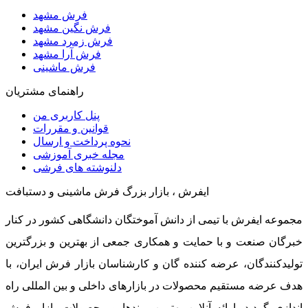
فرش مشهد
فرش نگین مشهد
فرش زمرد مشهد
فرش آرا مشهد
فرش ماشینی
راهنمای مشتریان
پنل کاربری من
قوانین و مقررات
نحوه پرداخت و ارسال
مجله خبری آموزشی
دلنوشته های فرشی
ایفرش ، بازار بزرگ فرش ماشینی و دستبافت
مجموعه ایفرش با تیمی از دانش آموختگان دانشگاهی کشور در کنار
خبرگان صنعت و با حمایت و همکاری جمعی از بهترین و بزرگترین
تولیدکنندگان، عرضه کننده گان و کارشناسان بازار فرش ایران، با
هدف عرضه مستقیم محصولات در بازارهای داخلی و بین المللی راه
اندازی گردید. ارائه آنلاین بهترین برندها و محصولات بازار فرش