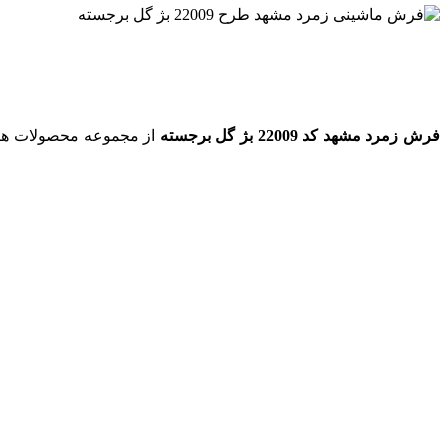
فرش زمرد مشهد کد 22009 بژ گل برجسته