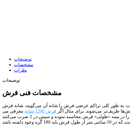
توضیحات
مشخصات
نظرات
توضیحات
مشخصات فنی فرش
م طولی 3600 تولید شده است. به طور کلی تراکم عرضی فرش را شانه آن می‌گویند. شانه فرش
‌ها ظریف‌تر می‌شوند. برای مثال اگر
فرش 1200 شانه
معرفی می
شود در 10 سانتی متر از «عرض» فرش باید 120 گره وجود داشته باشد. تراکم طولی نیز شبیه همان تراکم عرضی است با این تفاوت که آن را در نیمه «طولی» فرش محاسبه نموده و سپس در 2 ضرب می‌کنند