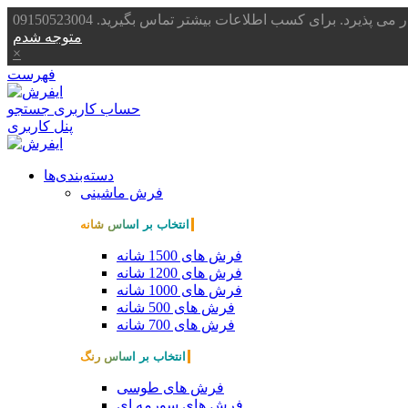
یرد. برای کسب اطلاعات بیشتر تماس بگیرید. 09150523004
متوجه شدم
×
فهرست
حساب کاربری
جستجو
پنل کاربری
دسته‌بندی‌ها
فرش ماشینی
انتخاب بر اساس شانه
فرش های 1500 شانه
فرش های 1200 شانه
فرش های 1000 شانه
فرش های 500 شانه
فرش های 700 شانه
انتخاب بر اساس رنگ
فرش های طوسی
فرش های سورمه ای