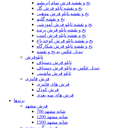
نخ و نقشه فرش تمام ابریشم
نخ و نقشه تابلو فرش گل
نخ و نقشه تابلو فرش مذهبی
نخ و نقشه گلیم
نخ و نقشه تابلو فرش آموزشی
نخ و نقشه تابلو فرش پرنده
نخ و نقشه تابلو فرش اسب
نخ و نقشه تابلو فرش کوچه باغ
نخ و نقشه تابلو فرش شکارگاه
تبدیل عکس به نخ و نقشه
تابلوفرش
تابلو فرش دستباف
تبدیل عکس به تابلو فرش دستباف
تابلو فرش ماشینی
فرش فانتزی
فرش های فانتزی
فرش کودک
فرش های سه بعدی
برندها
فرش مشهد
700 شانه مشهد
1200 شانه مشهد
1500 شانه مشهد
فرش نگین مشهد