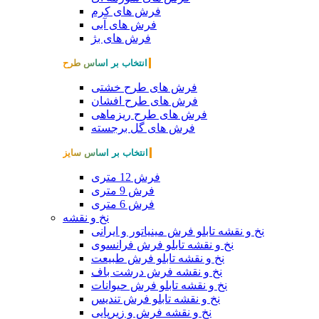
فرش های کرم
فرش های آبی
فرش های بژ
انتخاب بر اساس طرح
فرش های طرح خشتی
فرش های طرح افشان
فرش های طرح ریزماهی
فرش های گل برجسته
انتخاب بر اساس سایز
فرش 12 متری
فرش 9 متری
فرش 6 متری
نخ و نقشه
نخ و نقشه تابلو فرش مینیاتور و ایرانی
نخ و نقشه تابلو فرش فرانسوی
نخ و نقشه تابلو فرش طبیعت
نخ و نقشه فرش درشت باف
نخ و نقشه تابلو فرش حیوانات
نخ و نقشه تابلو فرش تندیس
نخ و نقشه فرش و زیرپایی