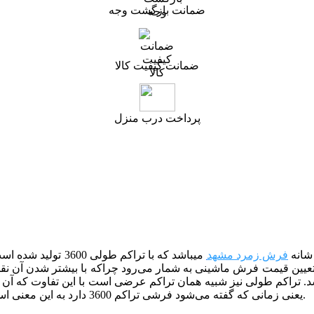
ضمانت بازگشت وجه
ضمانت کیفیت کالا
پرداخت درب منزل
فرش زمرد مشهد
می­باشد که با تراک
یین قیمت فرش ماشینی به شمار می‌رود چراکه با بیشتر شدن آن نقش
یعنی زمانی که گفته می‌شود فرشی تراکم 3600 دارد به این معنی است که در 10 سانتی متر از طول فرش باید 180 گره وجود داشته باشد.