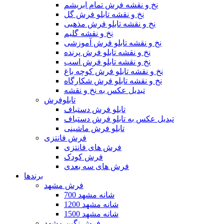
نخ و نقشه فرش تمام ابریشم
نخ و نقشه تابلو فرش گل
نخ و نقشه تابلو فرش مذهبی
نخ و نقشه گلیم
نخ و نقشه تابلو فرش آموزشی
نخ و نقشه تابلو فرش پرنده
نخ و نقشه تابلو فرش اسب
نخ و نقشه تابلو فرش کوچه باغ
نخ و نقشه تابلو فرش شکارگاه
تبدیل عکس به نخ و نقشه
تابلوفرش
تابلو فرش دستباف
تبدیل عکس به تابلو فرش دستباف
تابلو فرش ماشینی
فرش فانتزی
فرش های فانتزی
فرش کودک
فرش های سه بعدی
برندها
فرش مشهد
700 شانه مشهد
1200 شانه مشهد
1500 شانه مشهد
فرش نگین مشهد