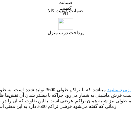
ضمانت کیفیت کالا
پرداخت درب منزل
مرد مشهد
می­باشد که با تراکم طولی 600
ت فرش ماشینی به شمار می‌رود چراکه با بیشتر شدن آن نقش‌ها ظری
زمانی که گفته می‌شود فرشی تراکم 3600 دارد به این معنی است که در 10 سانتی متر از طول فرش باید 180 گره وجود داشته باشد.