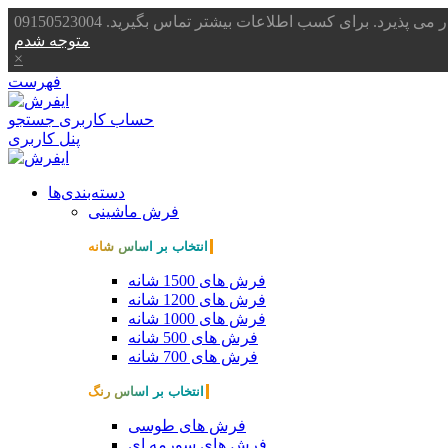
یرد. برای کسب اطلاعات بیشتر تماس بگیرید. 09150523004
متوجه شدم
×
فهرست
حساب کاربری
جستجو
پنل کاربری
دسته‌بندی‌ها
فرش ماشینی
انتخاب بر اساس شانه
فرش های 1500 شانه
فرش های 1200 شانه
فرش های 1000 شانه
فرش های 500 شانه
فرش های 700 شانه
انتخاب بر اساس رنگ
فرش های طوسی
فرش های سورمه ای