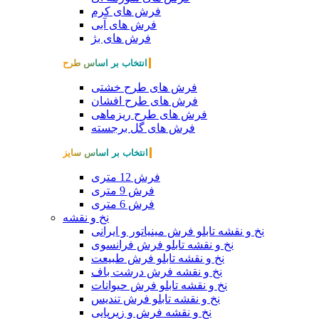
فرش های کرم
فرش های آبی
فرش های بژ
انتخاب بر اساس طرح
فرش های طرح خشتی
فرش های طرح افشان
فرش های طرح ریزماهی
فرش های گل برجسته
انتخاب بر اساس سایز
فرش 12 متری
فرش 9 متری
فرش 6 متری
نخ و نقشه
نخ و نقشه تابلو فرش مینیاتور و ایرانی
نخ و نقشه تابلو فرش فرانسوی
نخ و نقشه تابلو فرش طبیعت
نخ و نقشه فرش درشت باف
نخ و نقشه تابلو فرش حیوانات
نخ و نقشه تابلو فرش تندیس
نخ و نقشه فرش و زیرپایی