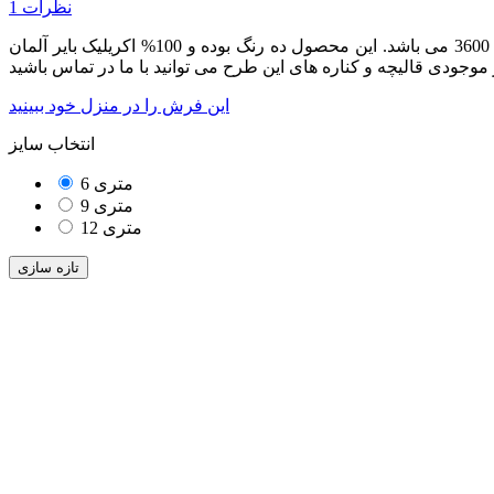
1 نظرات
از مجموعه محصولات هزار و دویست شانه بوده که دارای تراکم طولی 3600 می باشد. این محصول ده رنگ بوده و 100% اکریلیک بایر آلمان
این فرش را در منزل خود ببینید
انتخاب سایز
6 متری
9 متری
12 متری