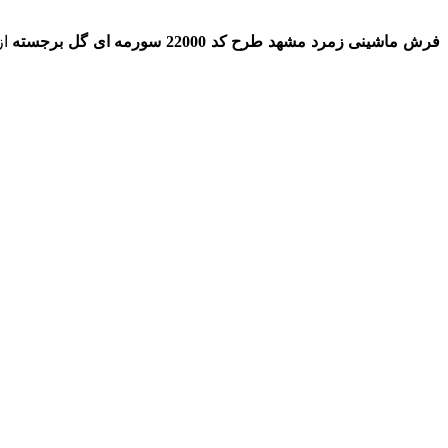
فرش ماشینی زمرد مشهد طرح کد 22000 سورمه ای گل برجسته