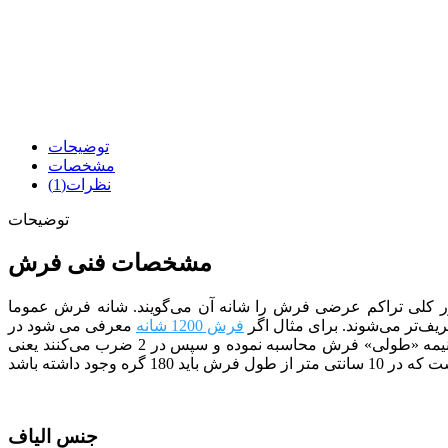
توضیحات
مشخصات
نظرات(1)
توضیحات
مشخصات فنی فرش
3 تولید شده است. به طور کلی تراکم عرضی فرش را شانه آن می‌گویند. شانه فرش عموما
ف‌تر می‌شوند. برای مثال اگر
فرش 1200 شانه
معرفی می شود در
10 سانتی متر از «عرض» فرش باید 120 گره وجود داشته باشد. تراکم طولی نیز شبیه همان تراکم عرضی است با این تفاوت که آن را در نیمه «طولی» فرش محاسبه نموده و سپس در 2 ضرب می‌کنند یعنی
جنس الیاف