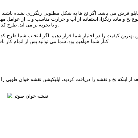
 تابلو فرش می باشد. اگر نخ ها به شکل مطلوبی رنگرزی نشده باشند
نوع نخ و ماده رنگزا، استفاده از آب و حرارت مناسب و ... از عوامل م
و با تجربه بر می آید. طرح کد 96 نیز توسط خبره ترین رنگرزها و با کیفیت عالی رنگرزی شده است.
کنار شما خواهیم بود. شما می توانید پس از اتمام کار بافت، برای مرحله شور و پرداخت تابلو فرش خود نیز با ما تماس بگیرید.
 از اینکه نخ و نقشه را دریافت کردید، اپلیکیشن نقشه خوان طوبی را ا