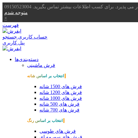
یرد. برای کسب اطلاعات بیشتر تماس بگیرید. 09150523004
متوجه شدم
×
فهرست
حساب کاربری
جستجو
پنل کاربری
دسته‌بندی‌ها
فرش ماشینی
انتخاب بر اساس شانه
فرش های 1500 شانه
فرش های 1200 شانه
فرش های 1000 شانه
فرش های 500 شانه
فرش های 700 شانه
انتخاب بر اساس رنگ
فرش های طوسی
فرش های سورمه ای