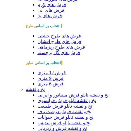
فرش های کرم
فرش های آبی
فرش های بژ
انتخاب بر اساس طرح
فرش های طرح خشتی
فرش های طرح افشان
فرش های طرح ریزماهی
فرش های گل برجسته
انتخاب بر اساس سایز
فرش 12 متری
فرش 9 متری
فرش 6 متری
نخ و نقشه
نخ و نقشه تابلو فرش مینیاتور و ایرانی
نخ و نقشه تابلو فرش فرانسوی
نخ و نقشه تابلو فرش طبیعت
نخ و نقشه فرش درشت باف
نخ و نقشه تابلو فرش حیوانات
نخ و نقشه تابلو فرش تندیس
نخ و نقشه فرش و زیرپایی