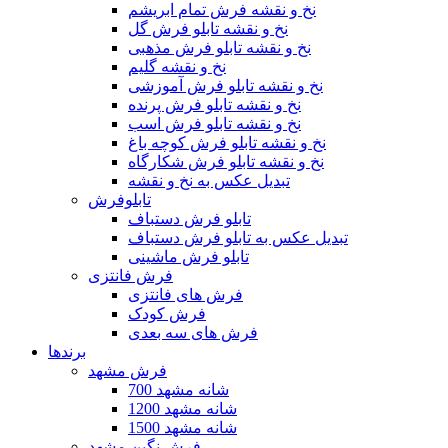
نخ و نقشه فرش تمام ابریشم
نخ و نقشه تابلو فرش گل
نخ و نقشه تابلو فرش مذهبی
نخ و نقشه گلیم
نخ و نقشه تابلو فرش آموزشی
نخ و نقشه تابلو فرش پرنده
نخ و نقشه تابلو فرش اسب
نخ و نقشه تابلو فرش کوچه باغ
نخ و نقشه تابلو فرش شکارگاه
تبدیل عکس به نخ و نقشه
تابلوفرش
تابلو فرش دستباف
تبدیل عکس به تابلو فرش دستباف
تابلو فرش ماشینی
فرش فانتزی
فرش های فانتزی
فرش کودک
فرش های سه بعدی
برندها
فرش مشهد
700 شانه مشهد
1200 شانه مشهد
1500 شانه مشهد
فرش نگین مشهد