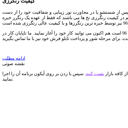
کیفیت رنگرزی
 پس از شستشو یا در مجاورت نور زیبایی و شفافیت خود را از دست
هم در کیفیت رنگرزی نخ ها می باشند که فقط از عهده یک رنگرز خبره
ما تمام تلاش خود را به کار برده ایم تا با استفاده از نیروهای متخصص بهترین کیفیت را در اختیار شما قرار دهیم. اگر انتخاب شما طرح کد 96 است هم اکنون می توانید کار خود را آغاز نمایید. ما تاپایان کار در
ادامه مطلب
نقشه صوتی
ز کافه بازار
نصب کنید
. سپس با زدن بر روی آیکون برنامه آن را اجرا
نمایید.