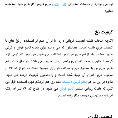
اید می توانید از خدمات استارتاپ
قالی پلاس
برای فروش کار های خود استفتده
نمایید.
کیفیت نخ
اگرچه انتخاب نقشه اهمیت فروانی دارد اما از آن مهم تر استفاده از نخ های با
کیفیت برای بافت است. همانطور که می دانید برای بافت تابلو فرش و فرش
های رجشمار بالا از نخ های مرینوس استفاده می شود. مرینوس نام نوعی نژاد
گوسفند خارجی است که دارای پشمی بسیار ظریف می باشد. در حال حاضر نخ
های مرینوس با سطوح کیفی مختلف در بازار موجود است که طرح کد 76 از
مرغوب ترین انواع آن تهیه شده است و با تضمین کیفیت عرضه می شود.
علاوه بر این در هر
تابلو فرش دستباف
مقداری هم ابریشم مورد استفاده قرار می
گیرد که باعث زیبایی بیشتر
تابلو فرش
می شود. در طرح کد 76 نیز 13 رنگ
ابریشم دستریس مرغوب بکار رفته است.
کیفیت رنگرزی