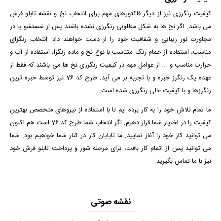
کیفیت رنگرزی نیز از دیگر فاکتورهای مهم برای انتخاب نخ و نقشه تابلو فرش
می باشد. اگر نخ ها به شکل مطلوبی رنگرزی نشده باشند پس از شستشو یا در
مجاورت نور زیبایی و شفافیت خود را از دست خواهند داد. انتخاب رنگزای
مناسب، استفاده از حمام رنگ متناسب با نوع نخ و ماده رنگزا، استفاده از آب و
حرارت مناسب و ... از عوامل مهم در کیفیت رنگرزی نخ ها می باشند که فقط از
عهده یک رنگرز خبره و با تجربه بر می آید. طرح کد 76 نیز توسط خبره ترین
رنگرزها و با کیفیت عالی رنگرزی شده است.
ما تمام تلاش خود را به کار برده ایم تا با استفاده از نیروهای متخصص بهترین
کیفیت را در اختیار شما قرار دهیم. اگر انتخاب شما طرح کد 76 است هم اکنون
می توانید کار خود را آغاز نمایید. ما تاپایان کار در کنار شما خواهیم بود. شما
می توانید پس از اتمام کار بافت، برای مرحله شور و پرداخت تابلو فرش خود
نیز با ما تماس بگیرید.
نقشه صوتی