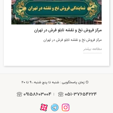
مرکز فروش نخ و نقشه تابلو فرش در تهران
مرکز فروش نخ و نقشه تابلو فرش در تهران
مطالعه بیشتر
زمان پاسخگویی : شنبه تا پنج شنبه ، 9 تا 20
09158603004
051-37654224
|