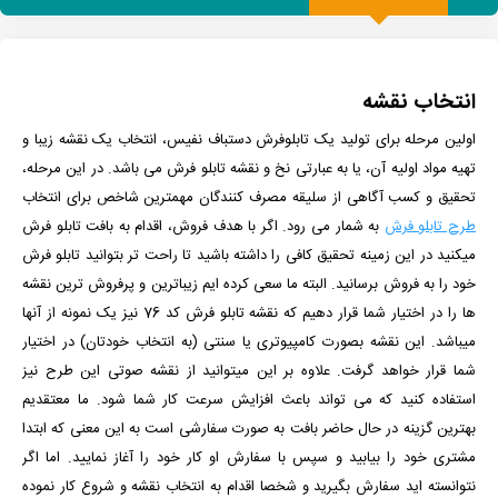
انتخاب نقشه
اولین مرحله برای تولید یک تابلوفرش دستباف نفیس، انتخاب یک نقشه زیبا و
تهیه مواد اولیه آن، یا به عبارتی نخ و نقشه تابلو فرش می باشد. در این مرحله،
تحقیق و کسب آگاهی از سلیقه مصرف کنندگان مهمترین شاخص برای انتخاب
طرح تابلو فرش
به شمار می رود. اگر با هدف فروش، اقدام به بافت تابلو فرش
میکنید در این زمینه تحقیق کافی را داشته باشید تا راحت تر بتوانید تابلو فرش
خود را به فروش برسانید. البته ما سعی کرده ایم زیباترین و پرفروش ترین نقشه
ها را در اختیار شما قرار دهیم که نقشه تابلو فرش کد 76 نیز یک نمونه از آنها
میباشد. این نقشه بصورت کامپیوتری یا سنتی (به انتخاب خودتان) در اختیار
شما قرار خواهد گرفت. علاوه بر این میتوانید از نقشه صوتی این طرح نیز
استفاده کنید که می تواند باعث افزایش سرعت کار شما شود.
ما معتقدیم
بهترین گزینه در حال حاضر بافت به صورت سفارشی است به این معنی که ابتدا
مشتری خود را بیابید و سپس با سفارش او کار خود را آغاز نمایید. اما اگر
نتوانسته اید سفارش بگیرید و شخصا اقدام به انتخاب نقشه و شروع کار نموده