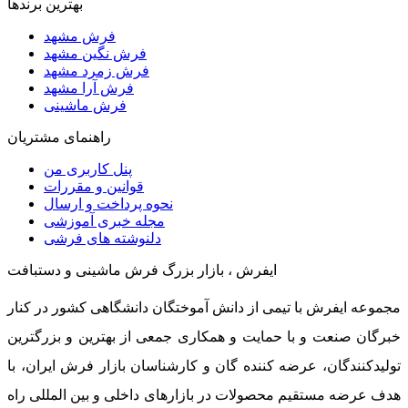
بهترین برندها
فرش مشهد
فرش نگین مشهد
فرش زمرد مشهد
فرش آرا مشهد
فرش ماشینی
راهنمای مشتریان
پنل کاربری من
قوانین و مقررات
نحوه پرداخت و ارسال
مجله خبری آموزشی
دلنوشته های فرشی
ایفرش ، بازار بزرگ فرش ماشینی و دستبافت
مجموعه ایفرش با تیمی از دانش آموختگان دانشگاهی کشور در کنار
خبرگان صنعت و با حمایت و همکاری جمعی از بهترین و بزرگترین
تولیدکنندگان، عرضه کننده گان و کارشناسان بازار فرش ایران، با
هدف عرضه مستقیم محصولات در بازارهای داخلی و بین المللی راه