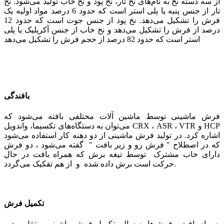
از سه دسته نخ به نام‌های نخ تار، نخ پود و نخ خاب تولید می‌شود. نخ
تار از جنس پنبه یا پلی استر است که حدود 6 درصد مواد اولیه یک
فرش را تشکیل می‌دهد. نخ پود از جنس جوت است که حدود 12
درصد از فرش را تشکیل می‌دهد و نخ خاب از جنس آکریلیک یا پلی
استر است که حدود 82 درصد از حجم فرش را تشکیل می‌دهد
بافندگی
فرش ماشینی توسط ماشین آلات مختلفی بافته می‌شود که
می‌توان به دستگاه‌های تکسیما، واندویل CRX ، ASR ، VTR و HCP
اشاره کرد. در تولید فرش ماشینی از دو دهنه کار استفاده می‌شود
که در اصطلاح " فرش رو و زیر بافت " گفته می‌شود ، دو فرش
دارای خاب مشترک توسط تیغه برش که همراه بافت در حال
حرکت است برش داده شده و از هم تفکیک می‌گردد.
تکمیل فرش
پس از بافت ، فرش‌ها به سالن تکمیل فرش ماشینی منتقل و در