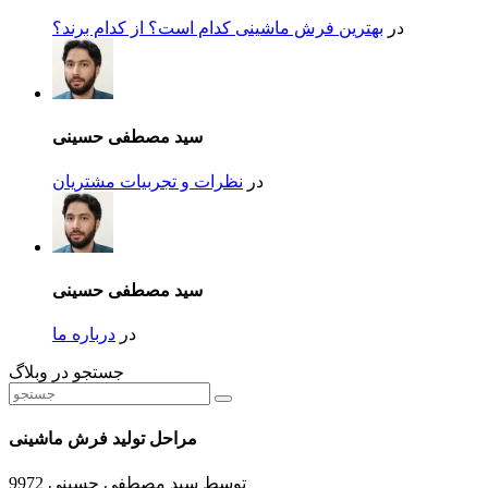
در
بهترین فرش ماشینی کدام است؟ از کدام برند؟
سید مصطفی حسینی
در
نظرات و تجربیات مشتریان
سید مصطفی حسینی
در
درباره ما
جستجو در وبلاگ
مراحل تولید فرش ماشینی
توسط
سید مصطفی حسینی
9972