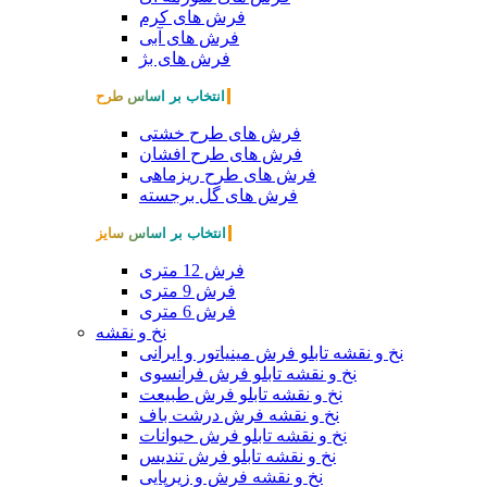
فرش های کرم
فرش های آبی
فرش های بژ
انتخاب بر اساس طرح
فرش های طرح خشتی
فرش های طرح افشان
فرش های طرح ریزماهی
فرش های گل برجسته
انتخاب بر اساس سایز
فرش 12 متری
فرش 9 متری
فرش 6 متری
نخ و نقشه
نخ و نقشه تابلو فرش مینیاتور و ایرانی
نخ و نقشه تابلو فرش فرانسوی
نخ و نقشه تابلو فرش طبیعت
نخ و نقشه فرش درشت باف
نخ و نقشه تابلو فرش حیوانات
نخ و نقشه تابلو فرش تندیس
نخ و نقشه فرش و زیرپایی