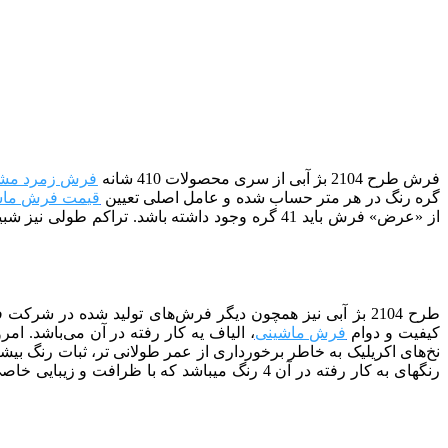
فرش طرح 2104 بژ آبی از سری محصولات 410 شانه
فرش زمرد مش
گره رنگ در هر متر حساب شده و عامل اصلی تعیین
قیمت فرش ماش
کیفیت و دوام
فرش ماشینی
، الیاف یه کار رفته در آن می‌باشد. ام
نخ‌های اکریلیک به خاطر برخورداری از عمر طولانی تر، ثبات رنگ بیش
رنگ­­های به کار رفته در آن 4 رنگ می­باشد که با ظرافت و زیبایی خاصی با هم ترکیب شده­ اند.