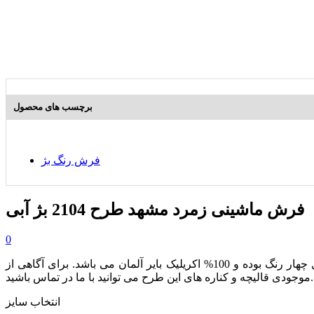
برچسب های محصول
فرش رنگ بژ
فرش ماشینی زمرد مشهد طرح 2104 بژ آبی
0
از مجموعه محصولات 410 شانه بوده که دارای تراکم طولی 1700 می باشد. این محصول چهار رنگ بوده و 100% اکریلیک بایر آلمان می باشد. برای آگاهی از
موجودی قالیچه و کناره های این طرح می توانید با ما در تماس باشید.
انتخاب سایز