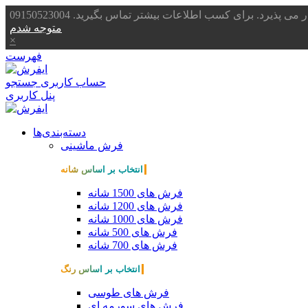
یرد. برای کسب اطلاعات بیشتر تماس بگیرید. 09150523004
متوجه شدم
×
فهرست
حساب کاربری
جستجو
پنل کاربری
دسته‌بندی‌ها
فرش ماشینی
انتخاب بر اساس شانه
فرش های 1500 شانه
فرش های 1200 شانه
فرش های 1000 شانه
فرش های 500 شانه
فرش های 700 شانه
انتخاب بر اساس رنگ
فرش های طوسی
فرش های سورمه ای