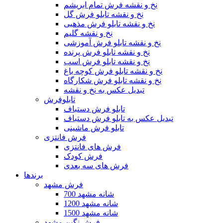
نخ و نقشه فرش تمام ابریشم
نخ و نقشه تابلو فرش گل
نخ و نقشه تابلو فرش مذهبی
نخ و نقشه گلیم
نخ و نقشه تابلو فرش آموزشی
نخ و نقشه تابلو فرش پرنده
نخ و نقشه تابلو فرش اسب
نخ و نقشه تابلو فرش کوچه باغ
نخ و نقشه تابلو فرش شکارگاه
تبدیل عکس به نخ و نقشه
تابلوفرش
تابلو فرش دستباف
تبدیل عکس به تابلو فرش دستباف
تابلو فرش ماشینی
فرش فانتزی
فرش های فانتزی
فرش کودک
فرش های سه بعدی
برندها
فرش مشهد
700 شانه مشهد
1200 شانه مشهد
1500 شانه مشهد
فرش نگین مشهد