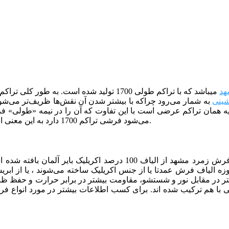
هد
می­باشد که با تراکم طولی 1700 تولید شده ا
ینی
می‌شود فرشی تراکم 1700 دارد به این معنی است که در 10 سانتی متر از طول فرش باید 85 گره وجود داشته باشد.
طرح 2104 بژ آبی نیز همچون دیگر فرش‌های تولید شده در شرکت فرش زم
روزه الیاف فرش عمدتا یا از جنس اکریلیک ساخته می‌شوند ، یا از ابری
تر در مقابل نور و شستشو، مقاومت بیشتر در برابر حرارت و حفظ ظاهر
برای کسب اطلاعات بیشتر در مورد انواع فرش