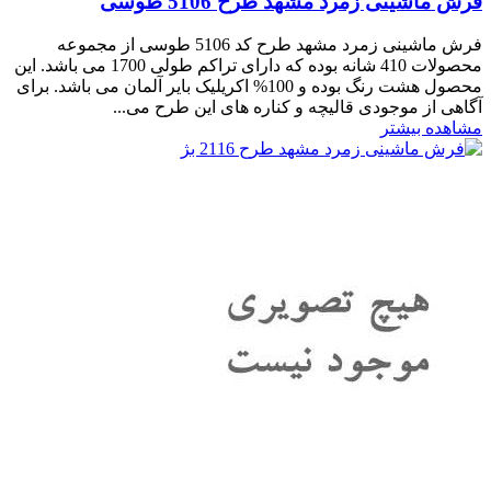
فرش ماشینی زمرد مشهد طرح 5106 طوسی
فرش ماشینی زمرد مشهد طرح کد 5106 طوسی از مجموعه
محصولات 410 شانه بوده که دارای تراکم طولی 1700 می باشد. این
محصول هشت رنگ بوده و 100% اکریلیک بایر آلمان می باشد. برای
آگاهی از موجودی قالیچه و کناره های این طرح می...
مشاهده بیشتر