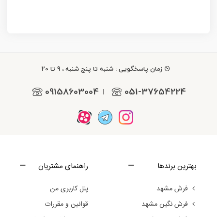
زمان پاسخگویی : شنبه تا پنج شنبه ، 9 تا 20
09158603004
051-37654224
|
بهترین برندها
راهنمای مشتریان
فرش مشهد
پنل کاربری من
فرش نگین مشهد
قوانین و مقررات