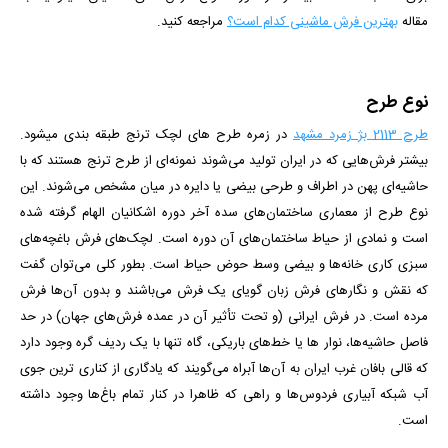
مقاله
بهترین فرش ماشینی کدام است؟
مراجعه کنید.
نوع طرح
طرح 2113 بژ زمرد مشهد
در زمره طرح های لچک ترنج طبقه بندی می­شود.
بیشتر فرش‌هایی که در ایران تولید می‌شوند نمونه‌ای از طرح ترنج هستند که با
حاشیه‌ای پهن در اطراف و طرحی بیضی یا دایره در میان مشخص می‌شوند. این
نوع طرح از معماری ساختمان‌های سده آخر دوره اشکانیان الهام گرفته شده
است و نمادی از حیاط ساختمان‌های آن دوره است. لچک‌های فرش باغچه‌های
سبزی کاری خانه‌ها و بیضی وسط حوض حیاط است. بطور کلی می‌توان گفت
که نقش و نگارهای فرش زبان گویای یک فرش می‌باشند و بدون آن‌ها فرش
مرده است. در فرش ایرانی (و تحت تأثیر آن در عمده فرش‌های جهان) در حد
فاصل حاشیه‌ها، نوار ها یا خط‌های باریکی، ‌گاه تنها با یک ردیف گره وجود دارد
که قالی بافان غرب ایران به آن‌ها آبراه می‌گویند که یادگاری از کناری ترین جوی
آب شبکه‌ آبیاری فردوس‌ها و راهی که ظاهرا در کنار تمام باغ‌ها وجود داشته
است.