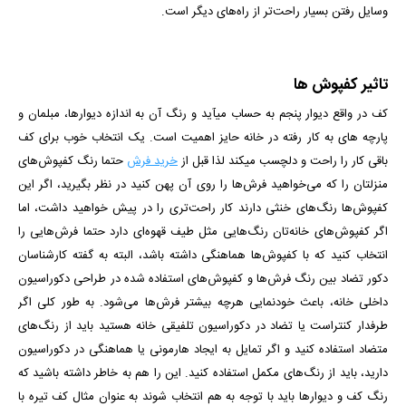
وسایل رفتن بسیار راحت‌تر از راه‌های دیگر است.
تاثیر کفپوش ها
کف در واقع دیوار پنجم به حساب می­آید و رنگ آن به اندازه دیوارها، مبلمان و
پارچه­ های به کار رفته در خانه حایز اهمیت است. یک انتخاب خوب برای کف
باقی کار را راحت و دلچسب می­کند لذا قبل از
خرید فرش
حتما رنگ کفپوش‌های
منزلتان را که می‌خواهید فرش‌ها را روی آن پهن کنید در نظر بگیرید، اگر این
کفپوش‌ها رنگ‌های خنثی دارند کار راحت‌تری را در پیش خواهید داشت، اما
اگر کفپوش‌های خانه‌تان رنگ‌هایی مثل طیف قهوه‌ای دارد حتما فرش‌هایی را
انتخاب کنید که با کفپوش‌ها هماهنگی داشته باشد، البته به گفته کارشناسان
دکور تضاد بین رنگ فرش‌ها و کفپوش‌های استفاده شده در طراحی دکوراسیون
داخلی خانه، باعث خودنمایی هرچه بیشتر فرش‌ها می‌شود. به طور کلی اگر
طرفدار کنتراست یا تضاد در دکوراسیون تلفیقی خانه هستید باید از رنگ‌های
متضاد استفاده کنید و اگر تمایل به ایجاد هارمونی یا هماهنگی در دکوراسیون
دارید، باید از رنگ‌های مکمل استفاده کنید. این را هم به خاطر داشته باشید که
رنگ کف و دیوارها باید با توجه به هم انتخاب شوند به عنوان مثال کف تیره با