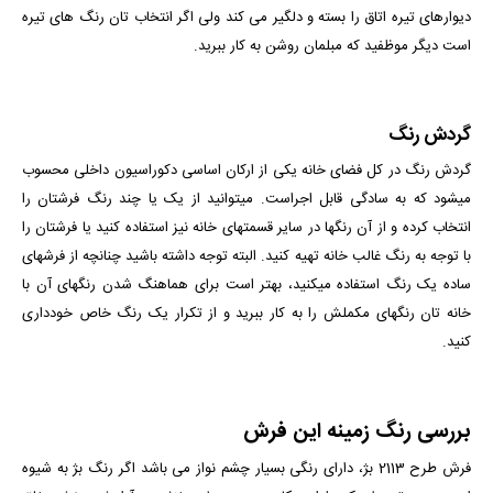
دیوارهای تیره اتاق را بسته و دلگیر می کند ولی اگر انتخاب تان رنگ های تیره
است دیگر موظفید که مبلمان روشن به کار ببرید.
گردش رنگ
گردش رنگ در کل فضای خانه یکی از ارکان اساسی دکوراسیون داخلی محسوب
می­شود که به سادگی قابل اجراست. می­توانید از یک یا چند رنگ فرش­تان را
انتخاب کرده و از آن رنگ­ها در سایر قسمت­های خانه نیز استفاده کنید یا فرشتان را
با توجه به رنگ غالب خانه تهیه کنید. البته توجه داشته باشید چنانچه از فرش­های
ساده یک رنگ استفاده می­کنید، بهتر است برای هماهنگ شدن رنگ­های آن با
خانه­ تان رنگ­های مکملش را به کار ببرید و از تکرار یک رنگ خاص خودداری
کنید.
بررسی رنگ زمینه این فرش
فرش طرح 2113 بژ، دارای رنگی بسیار چشم نواز می­ باشد اگر رنگ بژ به شیوه