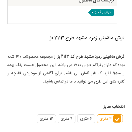
برچسب های محصول
فرش رنگ بژ
فرش ماشینی زمرد مشهد طرح 2113 بژ
فرش ماشینی زمرد مشهد طرح کد 2113 بژ
از مجموعه محصولات 410 شانه
بوده که دارای تراکم طولی 1700 می باشد. این محصول هشت رنگ بوده
و 100% اکریلیک بایر آلمان می باشد. برای آگاهی از موجودی قالیچه و
کناره های این طرح می توانید با ما در تماس باشید.
انتخاب سایز
4 متری
6 متری
9 متری
12 متری