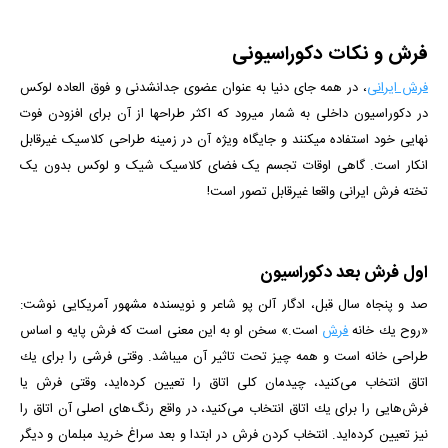
فرش و نکات دکوراسیونی
فرش ایرانی
، در همه جای دنیا به عنوان عضوی جدانشدنی و فوق العاده لوکس
در دکوراسیون داخلی به شمار میرود که اکثر طراح­ها از آن برای افزودن فوت
نهایی خود استفاده می­کنند و جایگاه ویژه آن در زمینه طراحی کلاسیک غیرقابل
انکار است. گاهی اوقات تجسم یک فضای کلاسیک شیک و لوکس بدون یک
تخته فرش ایرانی واقعا غیرقابل تصور است!
اول فرش بعد دکوراسیون
صد و پنجاه سال قبل، ادگار آلن پو شاعر و نویسنده مشهور آمریکایی نوشت:
«روح یك خانه
فرش
است.» سخن او به این معنی است كه فرش پایه و اساس
طراحی خانه است و همه چیز تحت تاثیر آن می­باشد. وقتی فرشی را برای یك
اتاق انتخاب می‌كنید، چیدمان كلی اتاق را تعیین كرده‌اید، وقتی فرش یا
فرش‌هایی را برای یك اتاق انتخاب می‌كنید، در واقع رنگ‌های اصلی آن اتاق را
نیز تعیین كرده‌اید. انتخاب کردن فرش در ابتدا و بعد سراغ خرید مبلمان و دیگر