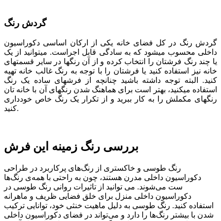
گردش رنگ
گردش رنگ در کل فضای خانه یکی از ارکان اساسی دکوراسیون
داخلی محسوب می­شود که به سادگی قابل اجراست. می­توانید از یک
یا چند رنگ فرش­تان را انتخاب کرده و از آن رنگ­ها در سایر قسمت­های
خانه نیز استفاده کنید یا فرشتان را با توجه به رنگ غالب خانه تهیه
کنید. البته توجه داشته باشید چنانچه از فرش­های ساده یک رنگ
استفاده می­کنید، بهتر است برای هماهنگ شدن رنگ­های آن با خانه­ تان
رنگ­های مکملش را به کار ببرید و از تکرار یک رنگ خاص خودداری
کنید.
بررسی رنگ زمینه این فرش
رنگ طوسی و خاکستری از رنگ‌های پرکاربرد در طراحی
دکوراسیون داخلی مدرن هستند، چون به راحتی با همه‌ی رنگ‌ها
ست می‌شوند. می توانید از تاثیرات روانی رنگ طوسی در
دکوراسیون داخلی منزل برای خلق فضایی ظریف و ماهرانه
استفاده کنید. رنگ طوسی به دلیل ماهیت خنثی خود، توانایی ترکیب
شدن با بیشتر رنگ‌ها را دارد و می‌تواند در فضای دکوراسیون داخلی