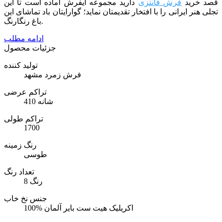
قصد خرید
فرش فانتزی
دارید مجموعه ایفرش آماده است تا این
تجلی هنر ایرانی را با افتخار تقدیمتان نماید؛ گوارایتان باد تماشای این
باغ رنگارنگ.
ادامه مطلب
جزئیات محصول
تولید کننده
فرش زمرد مشهد
تراکم عرضی
410 شانه
تراکم طولی
1700
رنگ زمینه
طوسی
تعداد رنگ
8 رنگ
جنس نخ خاب
100% اکریلیک هیت ست بایر آلمان