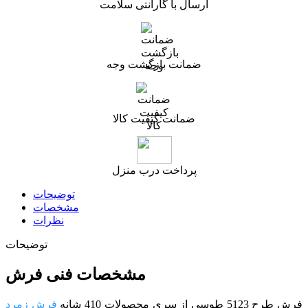
ارسال با گارانتی سلامت
ضمانت بازگشت وجه
ضمانت کیفیت کالا
پرداخت درب منزل
توضیحات
مشخصات
نظرات
توضیحات
مشخصات فنی فرش
فرش طرح 5123 طوسی از سری محصولات 410 شانه
فرش زمرد