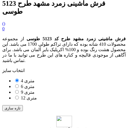
فرش ماشینی زمرد مشهد طرح 5123
طوسی
(
)
0
فرش ماشینی زمرد مشهد طرح کد 5123 طوسی
از مجموعه
محصولات 410 شانه بوده که دارای تراکم طولی 1700 می باشد. این
محصول هشت رنگ بوده و 100% اکریلیک بایر آلمان می باشد. برای
آگاهی از موجودی قالیچه و کناره های این طرح می توانید با ما در
تماس باشید.
انتخاب سایز
4 متری
6 متری
9 متری
12 متری