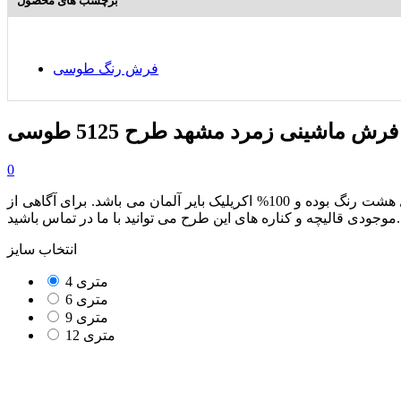
برچسب های محصول
فرش رنگ طوسی
فرش ماشینی زمرد مشهد طرح 5125 طوسی
0
از مجموعه محصولات 410 شانه بوده که دارای تراکم طولی 1700 می باشد. این محصول هشت رنگ بوده و 100% اکریلیک بایر آلمان می باشد. برای آگاهی از
موجودی قالیچه و کناره های این طرح می توانید با ما در تماس باشید.
انتخاب سایز
4 متری
6 متری
9 متری
12 متری