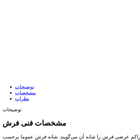
توضیحات
مشخصات
نظرات
توضیحات
مشخصات فنی فرش
شده است. به طور کلی تراکم عرضی فرش را شانه آن می‌گویند. شانه فرش عموما برحسب