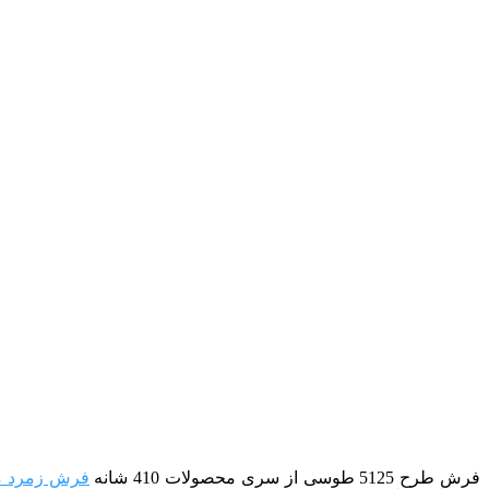
فرش طرح 5125 طوسی از سری محصولات 410 شانه
فرش زمرد م