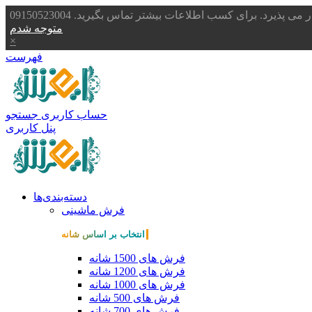
یرد. برای کسب اطلاعات بیشتر تماس بگیرید. 09150523004
متوجه شدم
×
فهرست
حساب کاربری
جستجو
پنل کاربری
دسته‌بندی‌ها
فرش ماشینی
انتخاب بر اساس شانه
فرش های 1500 شانه
فرش های 1200 شانه
فرش های 1000 شانه
فرش های 500 شانه
فرش های 700 شانه