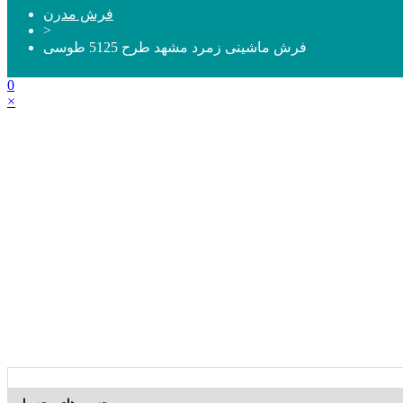
فرش مدرن
>
فرش ماشینی زمرد مشهد طرح 5125 طوسی
0
×