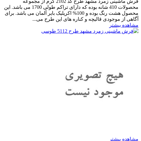
فرش ماشینی زمرد مشهد طرح کد 2102 کرم از مجموعه
محصولات 410 شانه بوده که دارای تراکم طولی 1700 می باشد. این
محصول هشت رنگ بوده و 100% اکریلیک بایر آلمان می باشد. برای
آگاهی از موجودی قالیچه و کناره های این طرح می...
مشاهده بیشتر
مشاهده بیشتر