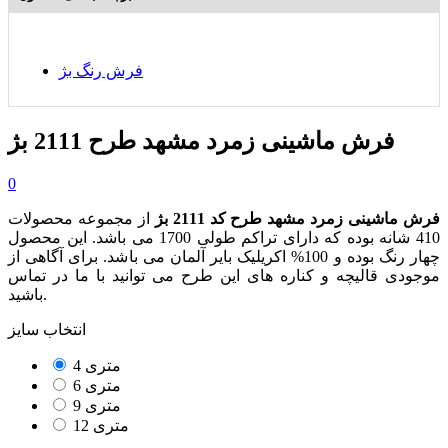
فرش رنگ بژ
فرش ماشینی زمرد مشهد طرح 2111 بژ
0
فرش ماشینی زمرد مشهد طرح کد 2111 بژ
از مجموعه محصولات
410 شانه بوده که دارای تراکم طولی 1700 می باشد. این محصول
چهار رنگ بوده و 100% اکریلیک بایر آلمان می باشد. برای آگاهی از
موجودی قالیچه و کناره های این طرح می توانید با ما در تماس
باشید.
انتخاب سایز
4 متری
6 متری
9 متری
12 متری