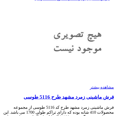
مشاهده بیشتر
فرش ماشینی زمرد مشهد طرح 5116 طوسی
فرش ماشینی زمرد مشهد طرح کد 5116 طوسی از مجموعه
محصولات 410 شانه بوده که دارای تراکم طولی 1700 می باشد. این