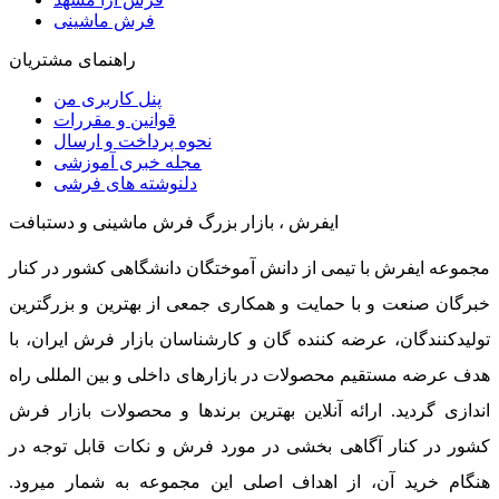
فرش ماشینی
راهنمای مشتریان
پنل کاربری من
قوانین و مقررات
نحوه پرداخت و ارسال
مجله خبری آموزشی
دلنوشته های فرشی
ایفرش ، بازار بزرگ فرش ماشینی و دستبافت
مجموعه ایفرش با تیمی از دانش آموختگان دانشگاهی کشور در کنار
خبرگان صنعت و با حمایت و همکاری جمعی از بهترین و بزرگترین
تولیدکنندگان، عرضه کننده گان و کارشناسان بازار فرش ایران، با
هدف عرضه مستقیم محصولات در بازارهای داخلی و بین المللی راه
اندازی گردید. ارائه آنلاین بهترین برندها و محصولات بازار فرش
کشور در کنار آگاهی بخشی در مورد فرش و نکات قابل توجه در
هنگام خرید آن، از اهداف اصلی این مجموعه به شمار میرود.