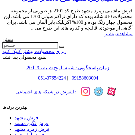
فرش ماشینی زمرد مشهد طرح کد 2101 بژ صورتی از مجموعه
محصولات 410 شانه بوده که دارای تراکم طولی 1700 می باشد. این
محصول چهار رنگ بوده و 100% اکریلیک بایر آلمان می باشد. برای
آگاهی از موجودی قالیچه و کناره های این طرح می...
مشاهده بیشتر
بستن
برای محصولات بیشتر کلیک کنید.
هیچ محصولی پیدا نشد.
زمان پاسخگویی : شنبه تا پنج شنبه ، 9 تا 20
051-37654224
|
09158603004
ایفرش در شبکه های اجتماعی :
بهترین برندها
فرش مشهد
فرش نگین مشهد
فرش زمرد مشهد
فرش آرا مشهد