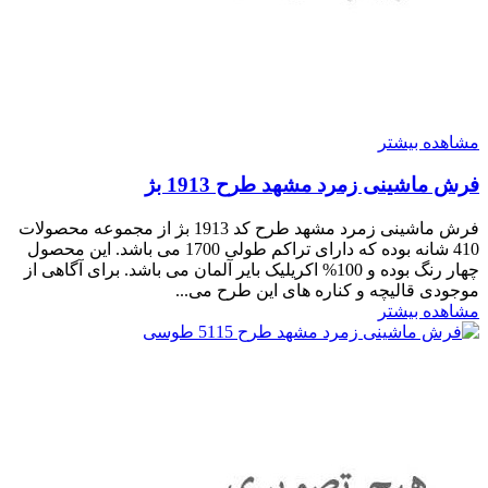
مشاهده بیشتر
فرش ماشینی زمرد مشهد طرح 1913 بژ
فرش ماشینی زمرد مشهد طرح کد 1913 بژ از مجموعه محصولات
410 شانه بوده که دارای تراکم طولی 1700 می باشد. این محصول
چهار رنگ بوده و 100% اکریلیک بایر آلمان می باشد. برای آگاهی از
موجودی قالیچه و کناره های این طرح می...
مشاهده بیشتر