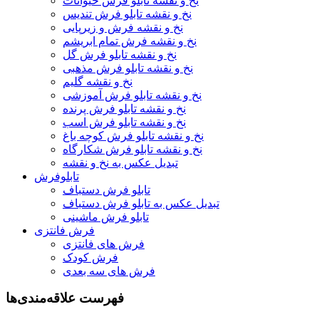
نخ و نقشه تابلو فرش حیوانات
نخ و نقشه تابلو فرش تندیس
نخ و نقشه فرش و زیرپایی
نخ و نقشه فرش تمام ابریشم
نخ و نقشه تابلو فرش گل
نخ و نقشه تابلو فرش مذهبی
نخ و نقشه گلیم
نخ و نقشه تابلو فرش آموزشی
نخ و نقشه تابلو فرش پرنده
نخ و نقشه تابلو فرش اسب
نخ و نقشه تابلو فرش کوچه باغ
نخ و نقشه تابلو فرش شکارگاه
تبدیل عکس به نخ و نقشه
تابلوفرش
تابلو فرش دستباف
تبدیل عکس به تابلو فرش دستباف
تابلو فرش ماشینی
فرش فانتزی
فرش های فانتزی
فرش کودک
فرش های سه بعدی
فهرست علاقه‌مندی‌ها