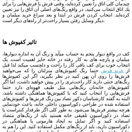
چیدمان كلی اتاق را تعیین كرده‌اید، وقتی فرش یا فرش‌هایی را برای
یك اتاق انتخاب می‌كنید، در واقع رنگ‌های اصلی آن اتاق را نیز تعیین
كرده‌اید. انتخاب کردن فرش در ابتدا و بعد سراغ خرید مبلمان و
دیگر وسایل رفتن بسیار راحت‌تر از راه‌های دیگر است.
تاثیر کفپوش ها
کف در واقع دیوار پنجم به حساب می­آید و رنگ آن به اندازه دیوارها،
مبلمان و پارچه­ های به کار رفته در خانه حایز اهمیت است. یک
انتخاب خوب برای کف باقی کار را راحت و دلچسب می­کند لذا قبل
از
خرید فرش
حتما رنگ کفپوش‌های منزلتان را که می‌خواهید
فرش‌ها را روی آن پهن کنید در نظر بگیرید، اگر این کفپوش‌ها
رنگ‌های خنثی دارند کار راحت‌تری را در پیش خواهید داشت، اما اگر
کفپوش‌های خانه‌تان رنگ‌هایی مثل طیف قهوه‌ای دارد حتما
فرش‌هایی را انتخاب کنید که با کفپوش‌ها هماهنگی داشته باشد،
البته به گفته کارشناسان دکور تضاد بین رنگ فرش‌ها و کفپوش‌های
استفاده شده در طراحی دکوراسیون داخلی خانه، باعث خودنمایی
هرچه بیشتر فرش‌ها می‌شود. به طور کلی اگر طرفدار کنتراست یا
تضاد در دکوراسیون تلفیقی خانه هستید باید از رنگ‌های متضاد
استفاده کنید و اگر تمایل به ایجاد هارمونی یا هماهنگی در
دکوراسیون دارید، باید از رنگ‌های مکمل استفاده کنید. این را هم به