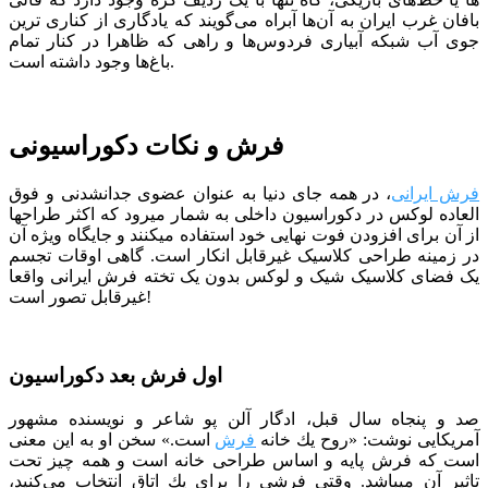
بافان غرب ایران به آن‌ها آبراه می‌گویند که یادگاری از کناری ترین
جوی آب شبکه‌ آبیاری فردوس‌ها و راهی که ظاهرا در کنار تمام
باغ‌ها وجود داشته است.
فرش و نکات دکوراسیونی
فرش ایرانی
، در همه جای دنیا به عنوان عضوی جدانشدنی و فوق
العاده لوکس در دکوراسیون داخلی به شمار میرود که اکثر طراح­ها
از آن برای افزودن فوت نهایی خود استفاده می­کنند و جایگاه ویژه آن
در زمینه طراحی کلاسیک غیرقابل انکار است. گاهی اوقات تجسم
یک فضای کلاسیک شیک و لوکس بدون یک تخته فرش ایرانی واقعا
غیرقابل تصور است!
اول فرش بعد دکوراسیون
صد و پنجاه سال قبل، ادگار آلن پو شاعر و نویسنده مشهور
آمریکایی نوشت: «روح یك خانه
فرش
است.» سخن او به این معنی
است كه فرش پایه و اساس طراحی خانه است و همه چیز تحت
تاثیر آن می­باشد. وقتی فرشی را برای یك اتاق انتخاب می‌كنید،