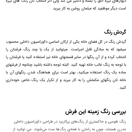
دیوارهای تیره اتاق را بسته و دلگیر می کند ولی اگر انتخاب تان رنگ های تیره
است دیگر موظفید که مبلمان روشن به کار ببرید.
گردش رنگ
گردش رنگ در کل فضای خانه یکی از ارکان اساسی دکوراسیون داخلی محسوب
می­شود که به سادگی قابل اجراست. می­توانید از یک یا چند رنگ فرش­تان را
انتخاب کرده و از آن رنگ­ها در سایر قسمت­های خانه نیز استفاده کنید یا فرشتان را
با توجه به رنگ غالب خانه تهیه کنید. البته توجه داشته باشید چنانچه از فرش­های
ساده یک رنگ استفاده می­کنید، بهتر است برای هماهنگ شدن رنگ­های آن با
خانه­ تان رنگ­های مکملش را به کار ببرید و از تکرار یک رنگ خاص خودداری
کنید.
بررسی رنگ زمینه این فرش
رنگ طوسی و خاکستری از رنگ‌های پرکاربرد در طراحی دکوراسیون داخلی
مدرن هستند، چون به راحتی با همه‌ی رنگ‌ها ست می‌شوند. می توانید از