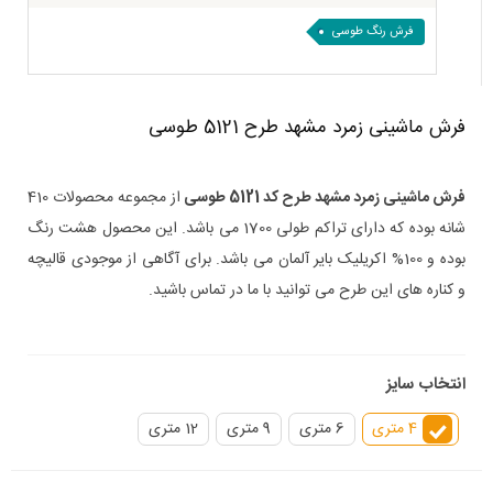
فرش رنگ طوسی
فرش ماشینی زمرد مشهد طرح 5121 طوسی
فرش ماشینی زمرد مشهد طرح کد 5121 طوسی
از مجموعه محصولات 410
شانه بوده که دارای تراکم طولی 1700 می باشد. این محصول هشت رنگ
بوده و 100% اکریلیک بایر آلمان می باشد. برای آگاهی از موجودی قالیچه
و کناره های این طرح می توانید با ما در تماس باشید.
انتخاب سایز
4 متری
6 متری
9 متری
12 متری