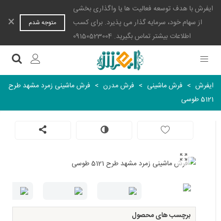
ایفرش با هدف توسعه فعالیت ها یا واگذاری بخشی
×
از سهام خود، سرمایه گذار می پذیرد. برای کسب
متوجه شدم
اطلاعات بیشتر تماس بگیرید. 09150523004
ایفرش
>
فرش ماشینی
>
فرش مدرن
>
فرش ماشینی زمرد مشهد طرح
5121 طوسی
برچسب های محصول