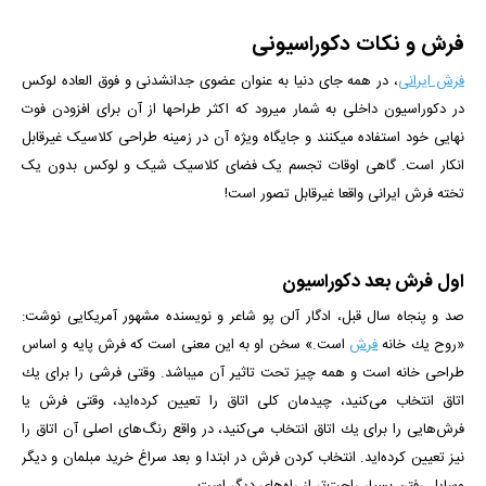
فرش و نکات دکوراسیونی
فرش ایرانی
، در همه جای دنیا به عنوان عضوی جدانشدنی و فوق العاده لوکس
در دکوراسیون داخلی به شمار میرود که اکثر طراح­ها از آن برای افزودن فوت
نهایی خود استفاده می­کنند و جایگاه ویژه آن در زمینه طراحی کلاسیک غیرقابل
انکار است. گاهی اوقات تجسم یک فضای کلاسیک شیک و لوکس بدون یک
تخته فرش ایرانی واقعا غیرقابل تصور است!
اول فرش بعد دکوراسیون
صد و پنجاه سال قبل، ادگار آلن پو شاعر و نویسنده مشهور آمریکایی نوشت:
«روح یك خانه
فرش
است.» سخن او به این معنی است كه فرش پایه و اساس
طراحی خانه است و همه چیز تحت تاثیر آن می­باشد. وقتی فرشی را برای یك
اتاق انتخاب می‌كنید، چیدمان كلی اتاق را تعیین كرده‌اید، وقتی فرش یا
فرش‌هایی را برای یك اتاق انتخاب می‌كنید، در واقع رنگ‌های اصلی آن اتاق را
نیز تعیین كرده‌اید. انتخاب کردن فرش در ابتدا و بعد سراغ خرید مبلمان و دیگر