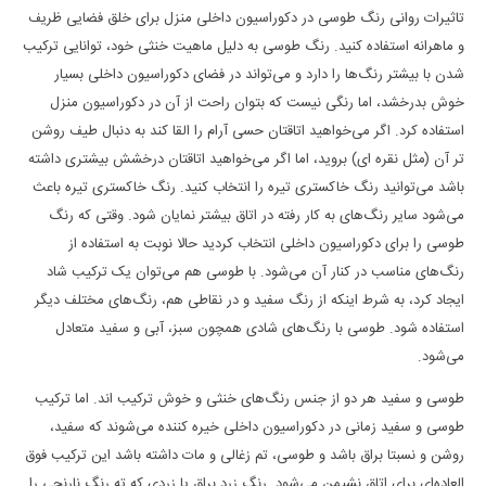
تاثیرات روانی رنگ طوسی در دکوراسیون داخلی منزل برای خلق فضایی ظریف
و ماهرانه استفاده کنید. رنگ طوسی به دلیل ماهیت خنثی خود، توانایی ترکیب
شدن با بیشتر رنگ‌ها را دارد و می‌تواند در فضای دکوراسیون داخلی بسیار
خوش بدرخشد، اما رنگی نیست که بتوان راحت از آن در دکوراسیون منزل
استفاده کرد. اگر می‌خواهید اتاقتان حسی آرام را القا کند به دنبال طیف روشن
تر آن (مثل نقره ای) بروید، اما اگر می‌خواهید اتاقتان درخشش بیشتری داشته
باشد می‌توانید رنگ خاکستری تیره‌ را انتخاب کنید. رنگ خاکستری تیره‌ باعث
می‌شود سایر رنگ‌های به کار رفته در اتاق بیشتر نمایان شود. وقتی که رنگ
طوسی را برای دکوراسیون داخلی انتخاب کردید حالا نوبت به استفاده از
رنگ‌های مناسب در کنار آن می‌شود. با طوسی هم می‌توان یک ترکیب شاد
ایجاد کرد، به شرط اینکه از رنگ سفید و در نقاطی هم، رنگ‌های مختلف دیگر
استفاده شود. طوسی با رنگ‌های شادی همچون سبز، آبی و سفید متعادل
می‌شود.
طوسی و سفید هر دو از جنس رنگ‌های خنثی و خوش ترکیب اند. اما ترکیب
طوسی و سفید زمانی در دکوراسیون داخلی خیره کننده می‌شوند که سفید،
روشن و نسبتا براق باشد و طوسی، تم زغالی و مات داشته باشد این ترکیب فوق
العاده‌ای برای اتاق نشیمن می‌شود. رنگ زرد براق یا زردی که ته رنگ نارنجی را