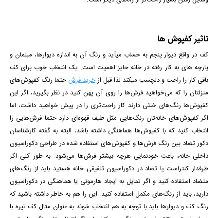
وسایل رفتن بسیار راحت‌تر از راه‌های دیگر است.
تاثیر کفپوش ها
کف در واقع دیوار پنجم به حساب می­آید و رنگ آن به اندازه دیوارها، مبلمان و
پارچه­ های به کار رفته در خانه حایز اهمیت است. یک انتخاب خوب برای کف
باقی کار را راحت و دلچسب می­کند لذا قبل از
خرید فرش
حتما رنگ کفپوش‌های
منزلتان را که می‌خواهید فرش‌ها را روی آن پهن کنید در نظر بگیرید، اگر این
کفپوش‌ها رنگ‌های خنثی دارند کار راحت‌تری را در پیش خواهید داشت، اما
اگر کفپوش‌های خانه‌تان رنگ‌هایی مثل طیف قهوه‌ای دارد حتما فرش‌هایی را
انتخاب کنید که با کفپوش‌ها هماهنگی داشته باشد، البته به گفته کارشناسان
دکور تضاد بین رنگ فرش‌ها و کفپوش‌های استفاده شده در طراحی دکوراسیون
داخلی خانه، باعث خودنمایی هرچه بیشتر فرش‌ها می‌شود. به طور کلی اگر
طرفدار کنتراست یا تضاد در دکوراسیون تلفیقی خانه هستید باید از رنگ‌های
متضاد استفاده کنید و اگر تمایل به ایجاد هارمونی یا هماهنگی در دکوراسیون
دارید، باید از رنگ‌های مکمل استفاده کنید. این را هم به خاطر داشته باشید که
رنگ کف و دیوارها باید با توجه به هم انتخاب شوند به عنوان مثال کف تیره با