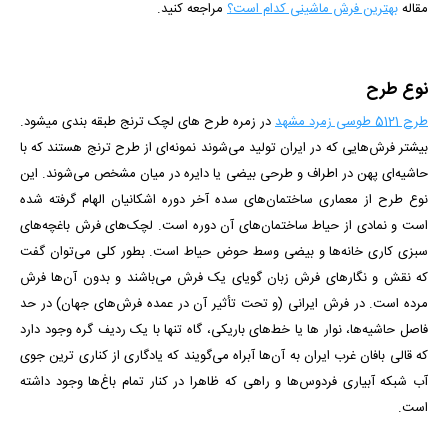
مقاله
بهترین فرش ماشینی کدام است؟
مراجعه کنید.
نوع طرح
طرح 5121 طوسی زمرد مشهد
در زمره طرح های لچک ترنج طبقه بندی می­شود.
بیشتر فرش‌هایی که در ایران تولید می‌شوند نمونه‌ای از طرح ترنج هستند که با
حاشیه‌ای پهن در اطراف و طرحی بیضی یا دایره در میان مشخص می‌شوند. این
نوع طرح از معماری ساختمان‌های سده آخر دوره اشکانیان الهام گرفته شده
است و نمادی از حیاط ساختمان‌های آن دوره است. لچک‌های فرش باغچه‌های
سبزی کاری خانه‌ها و بیضی وسط حوض حیاط است. بطور کلی می‌توان گفت
که نقش و نگارهای فرش زبان گویای یک فرش می‌باشند و بدون آن‌ها فرش
مرده است. در فرش ایرانی (و تحت تأثیر آن در عمده فرش‌های جهان) در حد
فاصل حاشیه‌ها، نوار ها یا خط‌های باریکی، ‌گاه تنها با یک ردیف گره وجود دارد
که قالی بافان غرب ایران به آن‌ها آبراه می‌گویند که یادگاری از کناری ترین جوی
آب شبکه‌ آبیاری فردوس‌ها و راهی که ظاهرا در کنار تمام باغ‌ها وجود داشته
است.