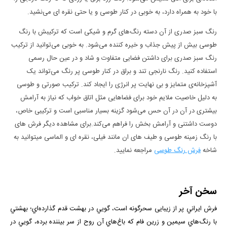
با خود به همراه دارد، به خوبی در کنار طوسی و یا حتی نقره ای می‌نشید.
رنگ سبز صدری از آن دسته رنگ‌های گرم و شیکی است که ترکیبش با رنگ
طوسی بیش از پیش جذاب و خیره کننده می‌شود. به خوبی می‌توانید از ترکیب
رنگ سبز صدری برای داشتن فضایی متفاوت و شاد و در عین حال رسمی
استفاده کنید. رنگ نارنجی تند و براق در کنار طوسی پر رنگ می‌تواند یک
آشپزخانه‌ی متمایز و بی نهایت پر انرژی را ایجاد کند. ترکیب صورتی و طوسی
به دلیل خاصیت ملایم خود برای فضا‌هایی مثل اتاق خواب که نیاز به آرامش
بیشتری در آن در آن حس می‌شود گزینه بسیار مناسبی است و ترکیبی خاص،
دوست داشتنی و آرامش بخش را فراهم می‌کند.برای مشاهده دیگر فرش های
با رنگ زمینه طوسی و طیف های ان مانند فیلی، نقره ای و الماسی میتوانید به
شاخه
فرش رنگ طوسی
مراجعه نمایید.
سخن آخر
فرش ايراني پر از زيبایی سحرگونه است، گويي در بهشت قدم گذارده‌اي؛ بهشتي
با رنگ‌هاي سيمين و زرين فام كه باغ‌هاي آن روح از سر بيننده برده، ‌گويي در