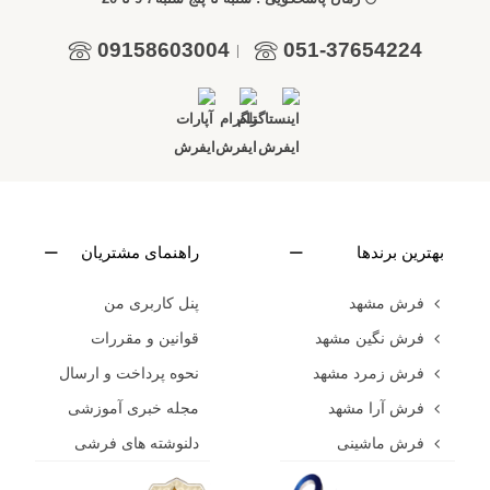
09158603004
051-37654224
|
بهترین برندها
راهنمای مشتریان
فرش مشهد
پنل کاربری من
فرش نگین مشهد
قوانین و مقررات
فرش زمرد مشهد
نحوه پرداخت و ارسال
فرش آرا مشهد
مجله خبری آموزشی
فرش ماشینی
دلنوشته های فرشی